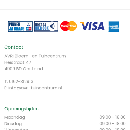
Contact
AVRI Bloem- en Tuincentrum
Heistraat 47
4909 BD Oosteind
T: 0162-312913
E:
info@avri-tuincentrum.nl
Openingstijden
Maandag
09:00 - 18:00
Dinsdag
09:00 - 18:00
Woensdag
09:00 - 18:00