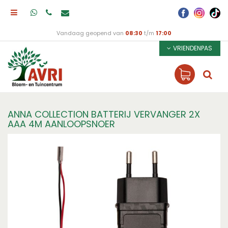
Vandaag geopend van
08:30
t/m
17:00
VRIENDENPAS
ANNA COLLECTION BATTERIJ VERVANGER 2X
AAA 4M AANLOOPSNOER