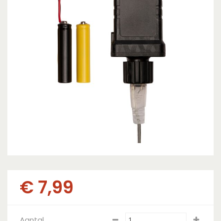
€
7
,
99
Aantal