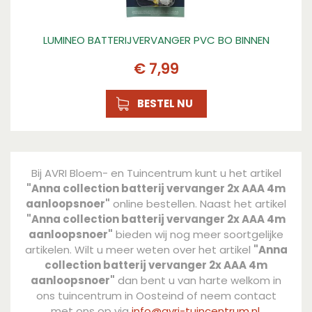
LUMINEO BATTERIJVERVANGER PVC BO BINNEN
€
7
,
99
BESTEL NU
Bij AVRI Bloem- en Tuincentrum kunt u het artikel
"Anna collection batterij vervanger 2x AAA 4m
aanloopsnoer"
online bestellen. Naast het artikel
"Anna collection batterij vervanger 2x AAA 4m
aanloopsnoer"
bieden wij nog meer soortgelijke
artikelen. Wilt u meer weten over het artikel
"Anna
collection batterij vervanger 2x AAA 4m
aanloopsnoer"
dan bent u van harte welkom in
ons tuincentrum in Oosteind of neem contact
met ons op via
info@avri-tuincentrum.nl
.