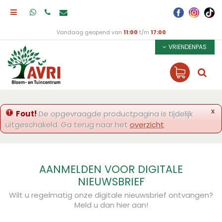
Vandaag geopend van
11:00
t/m
17:00
VRIENDENPAS
x
Fout!
De opgevraagde productpagina is tijdelijk
uitgeschakeld. Ga terug naar het
overzicht
.
AANMELDEN VOOR DIGITALE
NIEUWSBRIEF
Wilt u regelmatig onze digitale nieuwsbrief ontvangen?
Meld u dan hier aan!