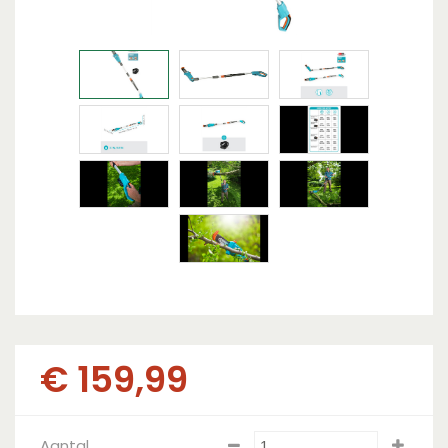
€
159
,
99
Aantal