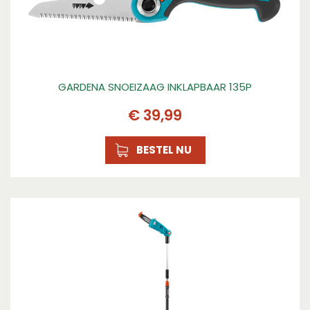
GARDENA SNOEIZAAG INKLAPBAAR 135P
€
39
,
99
BESTEL NU