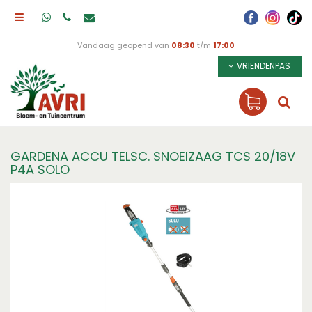
Vandaag geopend van
08:30
t/m
17:00
VRIENDENPAS
GARDENA ACCU TELSC. SNOEIZAAG TCS 20/18V
P4A SOLO