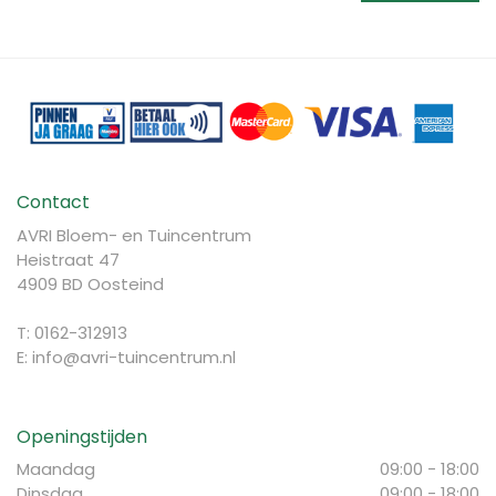
Contact
AVRI Bloem- en Tuincentrum
Heistraat 47
4909 BD Oosteind
T: 0162-312913
E:
info@avri-tuincentrum.nl
Openingstijden
Maandag
09:00 - 18:00
Dinsdag
09:00 - 18:00