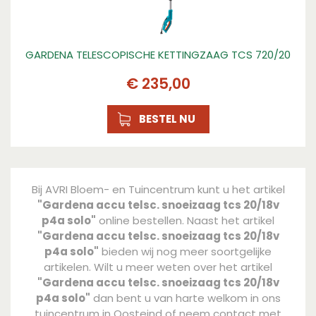
GARDENA TELESCOPISCHE KETTINGZAAG TCS 720/20
€
235
,
00
BESTEL NU
Bij AVRI Bloem- en Tuincentrum kunt u het artikel
"Gardena accu telsc. snoeizaag tcs 20/18v
p4a solo"
online bestellen. Naast het artikel
"Gardena accu telsc. snoeizaag tcs 20/18v
p4a solo"
bieden wij nog meer soortgelijke
artikelen. Wilt u meer weten over het artikel
"Gardena accu telsc. snoeizaag tcs 20/18v
p4a solo"
dan bent u van harte welkom in ons
tuincentrum in Oosteind of neem contact met