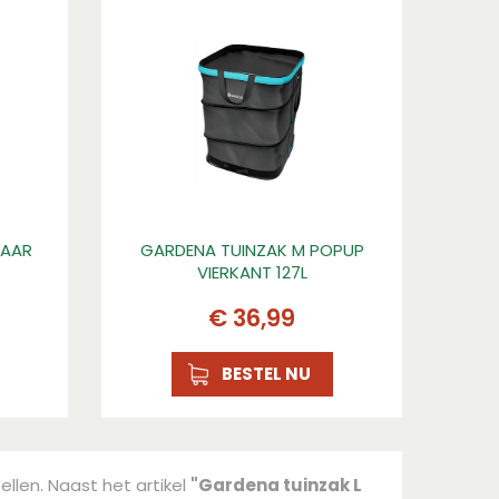
LAAR
GARDENA TUINZAK M POPUP
VIERKANT 127L
€
36
,
99
BESTEL NU
ellen. Naast het artikel
"Gardena tuinzak L