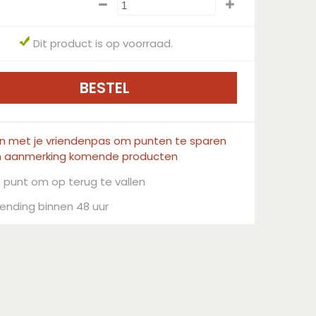
Dit product is op voorraad.
in met je vriendenpas om punten te sparen
n aanmerking komende producten
 punt om op terug te vallen
ending binnen 48 uur