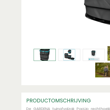
PRODUCTOMSCHRIJVING
De GARDENA tuinafvalzak PopUp rechthoeki