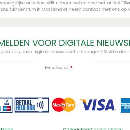
oortgelijke artikelen. Wilt u meer weten over het artikel
"Ga
n ons tuincentrum in Oosteind of neem contact met ons op 
ELDEN VOOR DIGITALE NIEUWS
regelmatig onze digitale nieuwsbrief ontvangen? Meld u dan h
E-mailadres:
*
tijden
Cadeaukaart saldo check