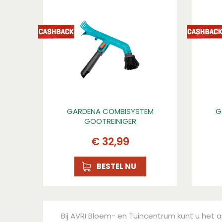
GARDENA COMBISYSTEM
G
GOOTREINIGER
€
32
,
99
BESTEL NU
Bij AVRI Bloem- en Tuincentrum kunt u het a