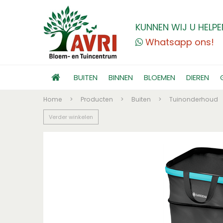
KUNNEN WIJ U HELPE
Whatsapp ons!
BUITEN
BINNEN
BLOEMEN
DIEREN
Home
>
Producten
>
Buiten
>
Tuinonderhoud
Verder winkelen