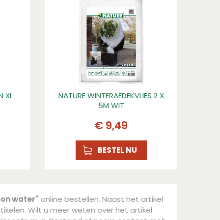
 XL
NATURE WINTERAFDEKVLIES 2 X
5M WIT
€
9
,
49
BESTEL NU
oon water"
online bestellen. Naast het artikel
tikelen. Wilt u meer weten over het artikel