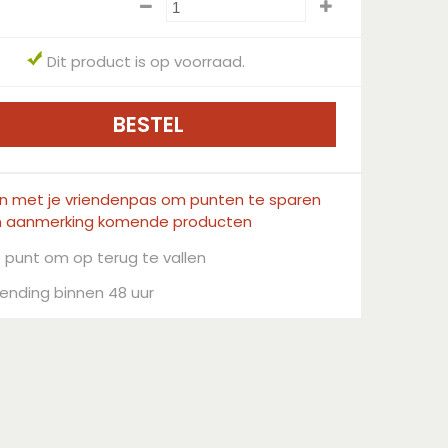
Dit product is op voorraad.
in met je vriendenpas om punten te sparen
n aanmerking komende producten
 punt om op terug te vallen
ending binnen 48 uur