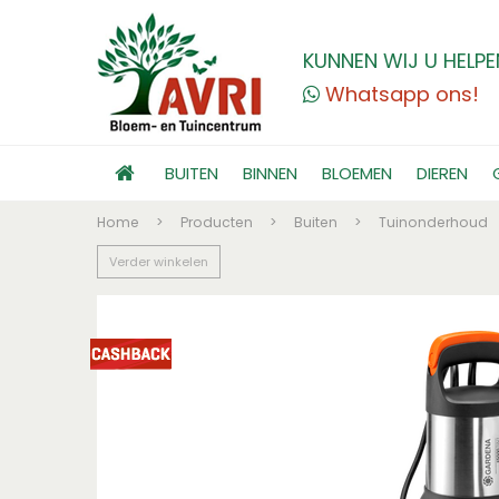
KUNNEN WIJ U HELPE
Whatsapp ons!
BUITEN
BINNEN
BLOEMEN
DIEREN
Home
>
Producten
>
Buiten
>
Tuinonderhoud
Verder winkelen