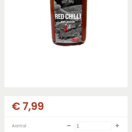
€
7
,
99
Aantal