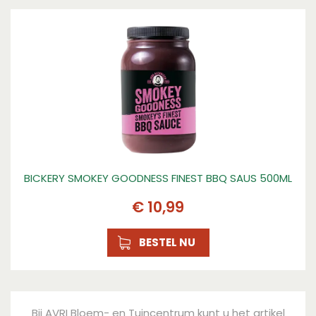
BICKERY SMOKEY GOODNESS FINEST BBQ SAUS 500ML
€
10
,
99
BESTEL NU
Bij AVRI Bloem- en Tuincentrum kunt u het artikel