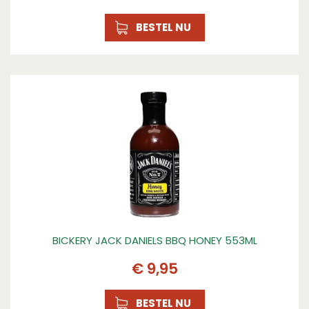
BESTEL NU
BICKERY JACK DANIELS BBQ HONEY 553ML
€
9
,
95
BESTEL NU