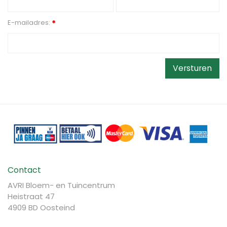
E-mailadres:
*
Contact
AVRI Bloem- en Tuincentrum
Heistraat 47
4909 BD Oosteind