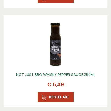
NOT JUST BBQ WHISKY PEPPER SAUCE 250ML
€
5
,
49
BESTEL NU