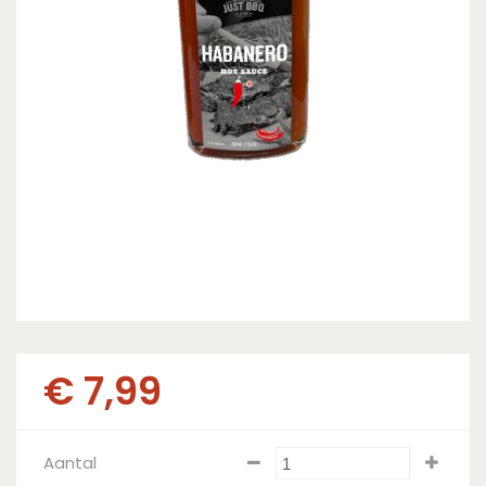
€
7
,
99
Aantal