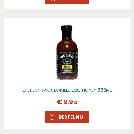
BICKERY JACK DANIELS BBQ HONEY 553ML
€
9
,
95
BESTEL NU