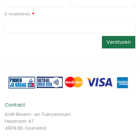
E-mailadres:
*
Contact
AVRI Bloem- en Tuincentrum
Heistraat 47
4909 BD Oosteind