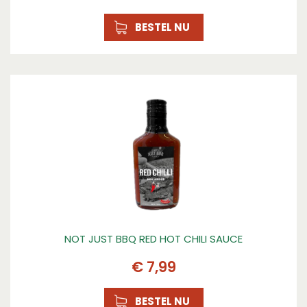
BESTEL NU
NOT JUST BBQ RED HOT CHILI SAUCE
€
7
,
99
BESTEL NU