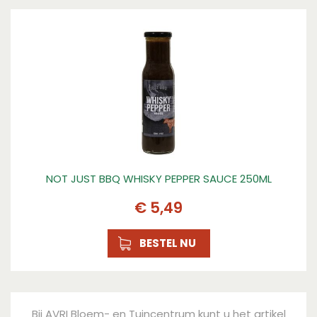
NOT JUST BBQ WHISKY PEPPER SAUCE 250ML
€
5
,
49
BESTEL NU
Bij AVRI Bloem- en Tuincentrum kunt u het artikel