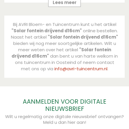
Merk
Lees meer
JustSun
Bij AVRI Bloem- en Tuincentrum kunt u het artikel
"Solar fontein drijvend d16cm"
online bestellen.
Naast het artikel
"Solar fontein drijvend d16cm"
bieden wij nog meer soortgelijke artikelen. Wilt u
meer weten over het artikel
"Solar fontein
drijvend d16cm"
dan bent u van harte welkom in
ons tuincentrum in Oosteind of neem contact
met ons op via
info@avri-tuincentrum.nl
.
AANMELDEN VOOR DIGITALE
NIEUWSBRIEF
Wilt u regelmatig onze digitale nieuwsbrief ontvangen?
Meld u dan hier aan!