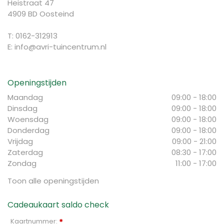
Heistraat 47
4909 BD Oosteind
T: 0162-312913
E:
info@avri-tuincentrum.nl
Openingstijden
Maandag
09:00 - 18:00
Dinsdag
09:00 - 18:00
Woensdag
09:00 - 18:00
Donderdag
09:00 - 18:00
Vrijdag
09:00 - 21:00
Zaterdag
08:30 - 17:00
Zondag
11:00 - 17:00
Toon alle openingstijden
Cadeaukaart saldo check
Kaartnummer:
*