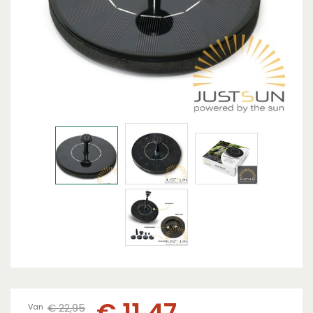
€
11
,
47
€
22
,
95
Van