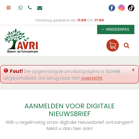
Vandaag geopend van
11:00
t/m
17:00
VRIENDENPAS
x
Fout!
De opgevraagde productpagina is tijdelijk
uitgeschakeld. Ga terug naar het
overzicht
.
AANMELDEN VOOR DIGITALE
NIEUWSBRIEF
Wilt u regelmatig onze digitale nieuwsbrief ontvangen?
Meld u dan hier aan!