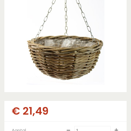
€
21
,
49
Aantal