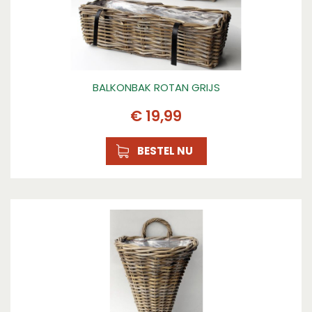
BALKONBAK ROTAN GRIJS
€
19
,
99
BESTEL NU