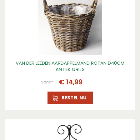
Kleur
Grijs
VAN DER LEEDEN AARDAPPELMAND ROTAN D40CM
ANTIEK GRIJS
€
14
,
99
vanaf
BESTEL NU