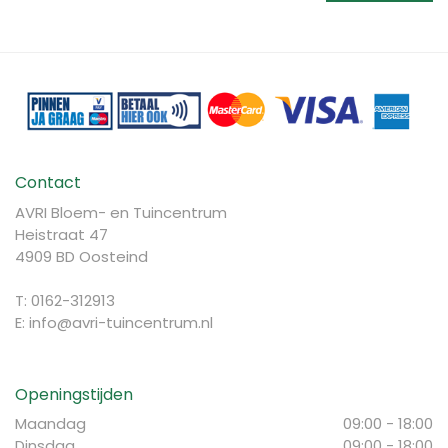
Contact
AVRI Bloem- en Tuincentrum
Heistraat 47
4909 BD Oosteind
T: 0162-312913
E:
info@avri-tuincentrum.nl
Openingstijden
Maandag
09:00 - 18:00
Dinsdag
09:00 - 18:00