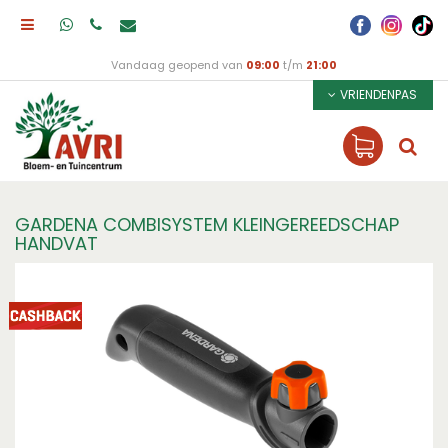
Vandaag geopend van
09:00
t/m
21:00
VRIENDENPAS
GARDENA COMBISYSTEM KLEINGEREEDSCHAP
HANDVAT