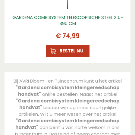
GARDENA COMBISYSTEM TELESCOPISCHE STEEL 210-
390 CM
€
74
,
99
BESTEL NU
Bij AVRI Bloem- en Tuincentrum kunt u het artikel
"Gardena combisystem kleingereedschap
handvat"
online bestellen. Naast het artikel
"Gardena combisystem kleingereedschap
handvat"
bieden wij nog meer soortgelijke
artikelen. Wilt u meer weten over het artikel
"Gardena combisystem kleingereedschap
handvat"
dan bent u van harte welkom in ons
tuincentrum in Oosteind of neem contact met