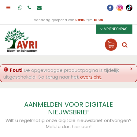
Vandaag geopend van
09:00
t/m
18:00
VRIENDENPAS
x
Fout!
De opgevraagde productpagina is tijdelijk
uitgeschakeld. Ga terug naar het
overzicht
.
AANMELDEN VOOR DIGITALE
NIEUWSBRIEF
Wilt u regelmatig onze digitale nieuwsbrief ontvangen?
Meld u dan hier aan!