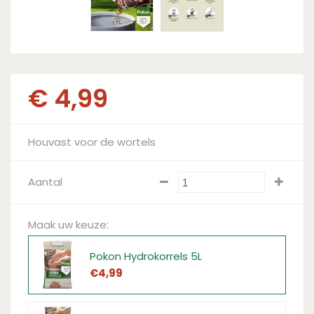
€
4
,
99
Houvast voor de wortels
Aantal
Maak uw keuze:
Pokon Hydrokorrels 5L
€
4
,
99