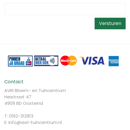
Contact
AVRI Bloem- en Tuincentrum
Heistraat 47
4909 BD Oosteind
T: 0162-312913
E:
info@avri-tuincentrum.nl