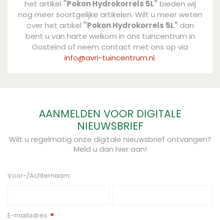
het artikel
"Pokon Hydrokorrels 5L"
bieden wij
nog meer soortgelijke artikelen. Wilt u meer weten
over het artikel
"Pokon Hydrokorrels 5L"
dan
bent u van harte welkom in ons tuincentrum in
Oosteind of neem contact met ons op via
info@avri-tuincentrum.nl
.
AANMELDEN VOOR DIGITALE
NIEUWSBRIEF
Wilt u regelmatig onze digitale nieuwsbrief ontvangen?
Meld u dan hier aan!
Voor-/Achternaam:
E-mailadres:
*