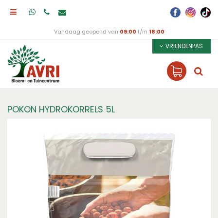
Vandaag geopend van
09:00
t/m
18:00
VRIENDENPAS
POKON HYDROKORRELS 5L