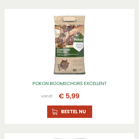
POKON BOOMSCHORS EXCELLENT
€
5
,
99
vanaf
BESTEL NU