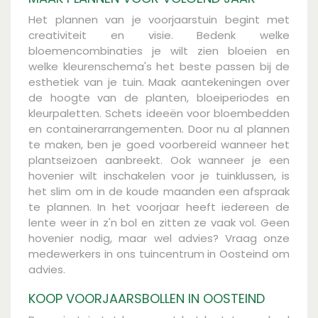
Het plannen van je voorjaarstuin begint met
creativiteit en visie. Bedenk welke
bloemencombinaties je wilt zien bloeien en
welke kleurenschema's het beste passen bij de
esthetiek van je tuin. Maak aantekeningen over
de hoogte van de planten, bloeiperiodes en
kleurpaletten. Schets ideeën voor bloembedden
en containerarrangementen. Door nu al plannen
te maken, ben je goed voorbereid wanneer het
plantseizoen aanbreekt. Ook wanneer je een
hovenier wilt inschakelen voor je tuinklussen, is
het slim om in de koude maanden een afspraak
te plannen. In het voorjaar heeft iedereen de
lente weer in z'n bol en zitten ze vaak vol. Geen
hovenier nodig, maar wel advies? Vraag onze
medewerkers in ons tuincentrum in Oosteind om
advies.
KOOP VOORJAARSBOLLEN IN OOSTEIND