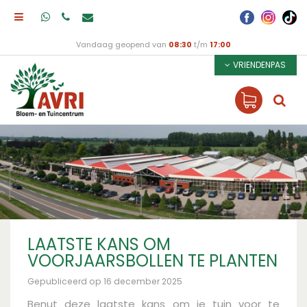
Vandaag geopend van
08:30
t/m
17:00
VRIENDENPAS
LAATSTE KANS OM
VOORJAARSBOLLEN TE PLANTEN
Gepubliceerd op
16 december 2025
Benut deze laatste kans om je tuin voor te