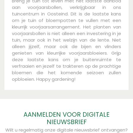
Breng je tuin tot leven met het laatste aanbod
aan voorjaarsbollen, verkrijgbaar in ons
tuincentrum in Oosteind. Dit is de laatste kans
om je tuin of bloempotten te vullen met een
kleurrijk voorjaarsarrangement. Het planten van
voorjaarsbollen is niet alleen een investering in je
tuin, maar ook in het welzijn van de lente. Niet
alleen jijzelf, maar ook de bijen en vlinders
genieten van kleurrijke voorjaarsbloeiers. Grijp
deze laatste kans om je buitenruimte te
verfraaien en jezelf te trakteren op de prachtige
bloemen die het komende seizoen zullen
opbloeien. Happy gardening!
AANMELDEN VOOR DIGITALE
NIEUWSBRIEF
Wilt u regelmatig onze digitale nieuwsbrief ontvangen?