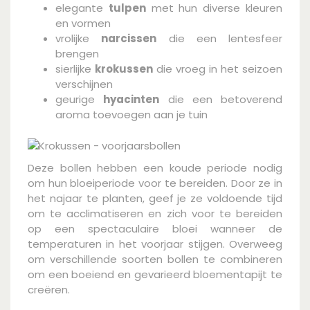
elegante
tulpen
met hun diverse kleuren
en vormen
vrolijke
narcissen
die een lentesfeer
brengen
sierlijke
krokussen
die vroeg in het seizoen
verschijnen
geurige
hyacinten
die een betoverend
aroma toevoegen aan je tuin
Deze bollen hebben een koude periode nodig
om hun bloeiperiode voor te bereiden. Door ze in
het najaar te planten, geef je ze voldoende tijd
om te acclimatiseren en zich voor te bereiden
op een spectaculaire bloei wanneer de
temperaturen in het voorjaar stijgen. Overweeg
om verschillende soorten bollen te combineren
om een boeiend en gevarieerd bloementapijt te
creëren.