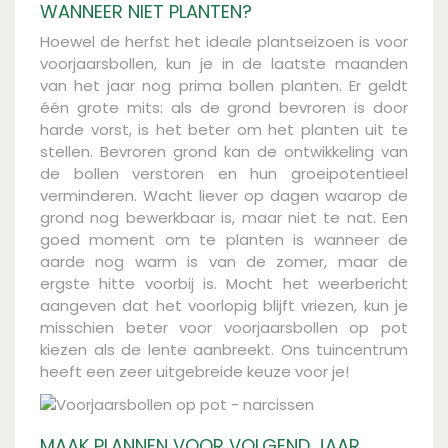
WANNEER NIET PLANTEN?
Hoewel de herfst het ideale plantseizoen is voor
voorjaarsbollen, kun je in de laatste maanden
van het jaar nog prima bollen planten. Er geldt
één grote mits: als de grond bevroren is door
harde vorst, is het beter om het planten uit te
stellen. Bevroren grond kan de ontwikkeling van
de bollen verstoren en hun groeipotentieel
verminderen. Wacht liever op dagen waarop de
grond nog bewerkbaar is, maar niet te nat. Een
goed moment om te planten is wanneer de
aarde nog warm is van de zomer, maar de
ergste hitte voorbij is. Mocht het weerbericht
aangeven dat het voorlopig blijft vriezen, kun je
misschien beter voor voorjaarsbollen op pot
kiezen als de lente aanbreekt. Ons tuincentrum
heeft een zeer uitgebreide keuze voor je!
MAAK PLANNEN VOOR VOLGEND JAAR