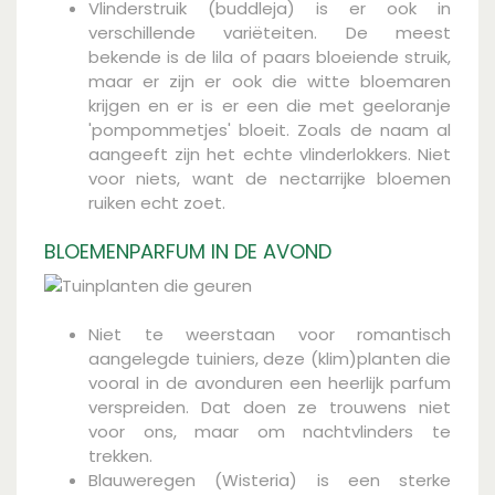
Vlinderstruik (buddleja) is er ook in
verschillende variëteiten. De meest
bekende is de lila of paars bloeiende struik,
maar er zijn er ook die witte bloemaren
krijgen en er is er een die met geeloranje
'pompommetjes' bloeit. Zoals de naam al
aangeeft zijn het echte vlinderlokkers. Niet
voor niets, want de nectarrijke bloemen
ruiken echt zoet.
BLOEMENPARFUM IN DE AVOND
Niet te weerstaan voor romantisch
aangelegde tuiniers, deze (klim)planten die
vooral in de avonduren een heerlijk parfum
verspreiden. Dat doen ze trouwens niet
voor ons, maar om nachtvlinders te
trekken.
Blauweregen (Wisteria) is een sterke