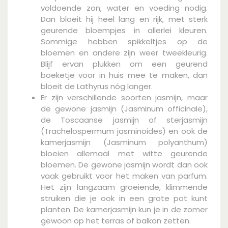
voldoende zon, water en voeding nodig.
Dan bloeit hij heel lang en rijk, met sterk
geurende bloempjes in allerlei kleuren.
Sommige hebben spikkeltjes op de
bloemen en andere zijn weer tweekleurig.
Blijf ervan plukken om een geurend
boeketje voor in huis mee te maken, dan
bloeit de Lathyrus nóg langer.
Er zijn verschillende soorten jasmijn, maar
de gewone jasmijn (Jasminum officinale),
de Toscaanse jasmijn of sterjasmijn
(Trachelospermum jasminoides) en ook de
kamerjasmijn (Jasminum polyanthum)
bloeien allemaal met witte geurende
bloemen. De gewone jasmijn wordt dan ook
vaak gebruikt voor het maken van parfum.
Het zijn langzaam groeiende, klimmende
struiken die je ook in een grote pot kunt
planten. De kamerjasmijn kun je in de zomer
gewoon op het terras of balkon zetten.