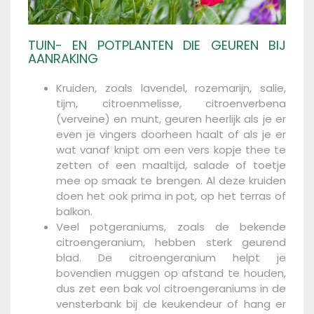
TUIN- EN POTPLANTEN DIE GEUREN BIJ
AANRAKING
Kruiden, zoals lavendel, rozemarijn, salie,
tijm, citroenmelisse, citroenverbena
(verveine) en munt, geuren heerlijk als je er
even je vingers doorheen haalt of als je er
wat vanaf knipt om een vers kopje thee te
zetten of een maaltijd, salade of toetje
mee op smaak te brengen. Al deze kruiden
doen het ook prima in pot, op het terras of
balkon.
Veel potgeraniums, zoals de bekende
citroengeranium, hebben sterk geurend
blad. De citroengeranium helpt je
bovendien muggen op afstand te houden,
dus zet een bak vol citroengeraniums in de
vensterbank bij de keukendeur of hang er