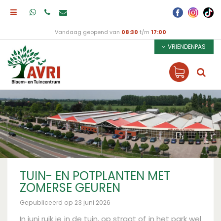
Vandaag geopend van
08:30
t/m
17:00
VRIENDENPAS
TUIN- EN POTPLANTEN MET
ZOMERSE GEUREN
Gepubliceerd op
23 juni 2026
In juni ruik je in de tuin, op straat of in het park wel