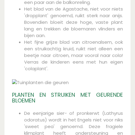
een paar aan de balkonreling.
Het blad van de Agastache, niet voor niets
'dropplant' genoemd, ruikt sterk naar anijs.
Bovendien bloeit deze hoge, vaste plant
lang en trekken de bloemaren vlinders en
bijen aan.
Het fijne grijze blad van citroenalsem, ook
een struikachtig kruid, ruikt niet alleen een
beetje naar citroen, maar vooral naar cola!
Verras de kinderen eens met hun eigen
'colaplant'.
PLANTEN EN STRUIKEN MET GEURENDE
BLOEMEN
De eenjarige sier- of pronkerwt (Lathyrus
odoratus) wordt in het Engels niet voor niks
'sweet pea' genoemd. Deze fragiele
klimplant heeft ondersteuning en