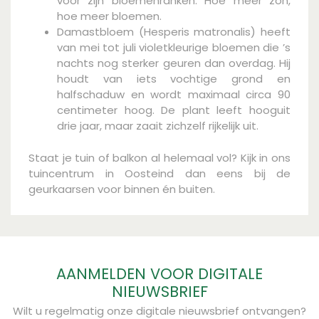
voor zijn bloemenranken. Hoe meer zon,
hoe meer bloemen.
Damastbloem (Hesperis matronalis) heeft
van mei tot juli violetkleurige bloemen die ’s
nachts nog sterker geuren dan overdag. Hij
houdt van iets vochtige grond en
halfschaduw en wordt maximaal circa 90
centimeter hoog. De plant leeft hooguit
drie jaar, maar zaait zichzelf rijkelijk uit.
Staat je tuin of balkon al helemaal vol? Kijk in ons
tuincentrum in Oosteind dan eens bij de
geurkaarsen voor binnen én buiten.
AANMELDEN VOOR DIGITALE
NIEUWSBRIEF
Wilt u regelmatig onze digitale nieuwsbrief ontvangen?