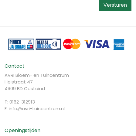
Contact
AVRI Bloem- en Tuincentrum
Heistraat 47
4909 BD Oosteind
T: 0162-312913
E:
info@avri-tuincentrum.nl
Openingstijden