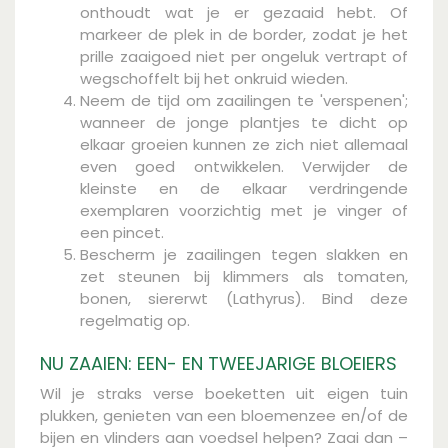
onthoudt wat je er gezaaid hebt. Of
markeer de plek in de border, zodat je het
prille zaaigoed niet per ongeluk vertrapt of
wegschoffelt bij het onkruid wieden.
Neem de tijd om zaailingen te 'verspenen';
wanneer de jonge plantjes te dicht op
elkaar groeien kunnen ze zich niet allemaal
even goed ontwikkelen. Verwijder de
kleinste en de elkaar verdringende
exemplaren voorzichtig met je vinger of
een pincet.
Bescherm je zaailingen tegen slakken en
zet steunen bij klimmers als tomaten,
bonen, siererwt (Lathyrus). Bind deze
regelmatig op.
NU ZAAIEN: EEN- EN TWEEJARIGE BLOEIERS
Wil je straks verse boeketten uit eigen tuin
plukken, genieten van een bloemenzee en/of de
bijen en vlinders aan voedsel helpen? Zaai dan –