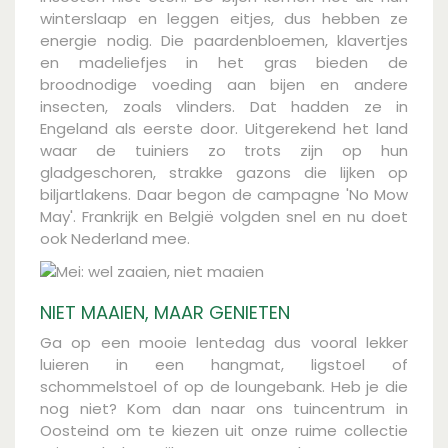
winterslaap en leggen eitjes, dus hebben ze
energie nodig. Die paardenbloemen, klavertjes
en madeliefjes in het gras bieden de
broodnodige voeding aan bijen en andere
insecten, zoals vlinders. Dat hadden ze in
Engeland als eerste door. Uitgerekend het land
waar de tuiniers zo trots zijn op hun
gladgeschoren, strakke gazons die lijken op
biljartlakens. Daar begon de campagne 'No Mow
May'. Frankrijk en België volgden snel en nu doet
ook Nederland mee.
NIET MAAIEN, MAAR GENIETEN
Ga op een mooie lentedag dus vooral lekker
luieren in een hangmat, ligstoel of
schommelstoel of op de loungebank. Heb je die
nog niet? Kom dan naar ons tuincentrum in
Oosteind om te kiezen uit onze ruime collectie