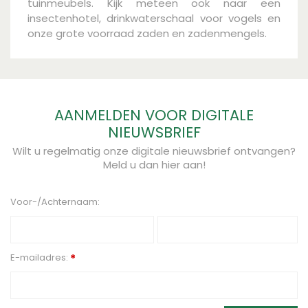
tuinmeubels. Kijk meteen ook naar een
insectenhotel, drinkwaterschaal voor vogels en
onze grote voorraad zaden en zadenmengels.
AANMELDEN VOOR DIGITALE
NIEUWSBRIEF
Wilt u regelmatig onze digitale nieuwsbrief ontvangen?
Meld u dan hier aan!
Voor-/Achternaam:
E-mailadres:
*