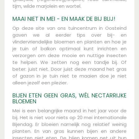
tijm, wilde marjolein en wortel.
MAAI NIET IN MEI - EN MAAK DE BIJ BLIJ!
Op deze site van ons tuincentrum in Oosteind
gaven we al eerder tips over bij- en
vlindervriendelijke bloemen en planten en hoe je
je tuin of balkon optimaal kunt inrichten en
verzorgen om deze mooie en nuttige insecten
te helpen. We zetten nog een tandje bij. Of
beter: juist niet. Door juist deze maand het gras
of gazon in je tuin niet te maaien doe je niet
alleen jezelf een plezier.
BIJEN ETEN GEEN GRAS, WÉL NECTARRIJKE
BLOEMEN
Mei is een belangrijke maand in het jaar voor de
bij. Het is niet voor niets op 20 mei internationale
Bijendag. Er bloeien namelijk nog relatief weinig
planten. En van gras kunnen bijen en andere
insecten niet eten. De bijen komen net uit hun