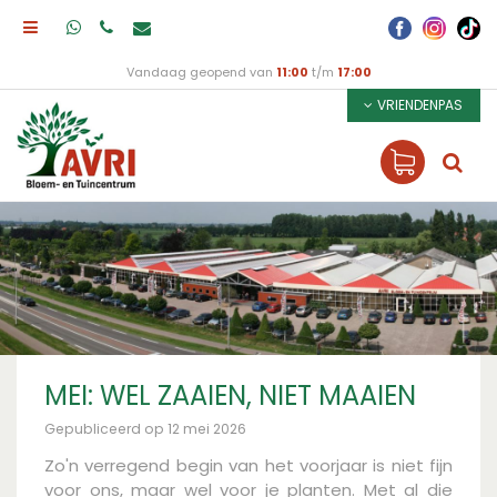
Vandaag geopend van
11:00
t/m
17:00
VRIENDENPAS
MEI: WEL ZAAIEN, NIET MAAIEN
Gepubliceerd op
12 mei 2026
Zo'n verregend begin van het voorjaar is niet fijn
voor ons, maar wel voor je planten. Met al die