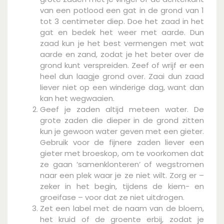
van een potlood een gat in de grond van 1
tot 3 centimeter diep. Doe het zaad in het
gat en bedek het weer met aarde. Dun
zaad kun je het best vermengen met wat
aarde en zand, zodat je het beter over de
grond kunt verspreiden. Zeef of wrijf er een
heel dun laagje grond over. Zaai dun zaad
liever niet op een winderige dag, want dan
kan het wegwaaien.
Geef je zaden altijd meteen water. De
grote zaden die dieper in de grond zitten
kun je gewoon water geven met een gieter.
Gebruik voor de fijnere zaden liever een
gieter met broeskop, om te voorkomen dat
ze gaan ‘samenklonteren’ of wegstromen
naar een plek waar je ze niet wilt. Zorg er –
zeker in het begin, tijdens de kiem- en
groeifase – voor dat ze niet uitdrogen.
Zet een label met de naam van de bloem,
het kruid of de groente erbij, zodat je