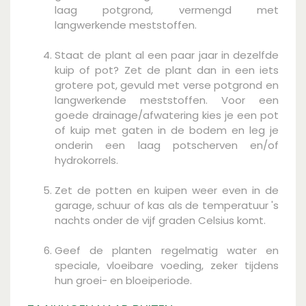
laag potgrond, vermengd met
langwerkende meststoffen.
Staat de plant al een paar jaar in dezelfde
kuip of pot? Zet de plant dan in een iets
grotere pot, gevuld met verse potgrond en
langwerkende meststoffen. Voor een
goede drainage/afwatering kies je een pot
of kuip met gaten in de bodem en leg je
onderin een laag potscherven en/of
hydrokorrels.
Zet de potten en kuipen weer even in de
garage, schuur of kas als de temperatuur 's
nachts onder de vijf graden Celsius komt.
Geef de planten regelmatig water en
speciale, vloeibare voeding, zeker tijdens
hun groei- en bloeiperiode.