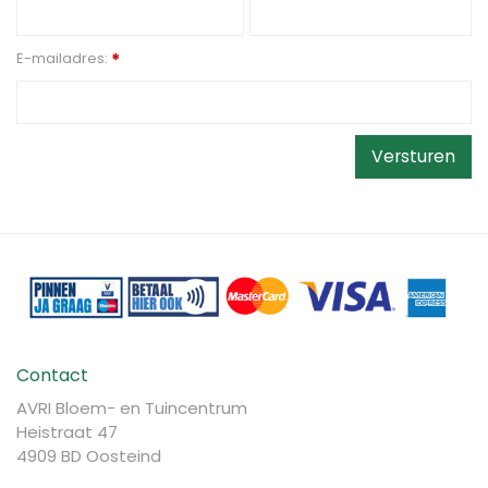
E-mailadres:
*
Contact
AVRI Bloem- en Tuincentrum
Heistraat 47
4909 BD Oosteind