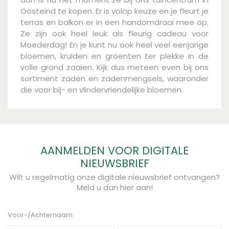
Oosteind te kopen. Er is volop keuze en je fleurt je
terras en balkon er in een handomdraai mee op.
Ze zijn ook heel leuk als fleurig cadeau voor
Moederdag! En je kunt nu ook heel veel eenjarige
bloemen, kruiden en groenten ter plekke in de
volle grond zaaien. Kijk dus meteen even bij ons
sortiment zaden en zadenmengsels, waaronder
die voor bij- en vlindervriendelijke bloemen.
AANMELDEN VOOR DIGITALE
NIEUWSBRIEF
Wilt u regelmatig onze digitale nieuwsbrief ontvangen?
Meld u dan hier aan!
Voor-/Achternaam: