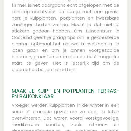
14 mei, is het doorgaans echt afgelopen met de
kans op nachtvorst en kun je met een gerust
hart je kuipplanten, potplanten en kwetsbare
zaailingen buiten zetten. Mocht je dat niet al
stiekem gedaan hebben. Ons tuincentrum in
Oosteind geeft je graag tips om je gekoesterde
planten optimaal het nieuwe tuinseizoen in te
laten gaan en om je binnen voorgezaaide
bloemen, groenten en kruiden de best mogelijke
start te geven. Het is letterlijk tijd om de
bloemetjes buiten te zetten!
MAAK JE KUIP- EN POTPLANTEN TERRAS-
EN BALKONKLAAR
Vroeger werden kuipplanten in de winter in een
serre of oranjerie gezet om ze daar te laten
overwinteren. Dat waren vooral vorstgevoelige,
mediterrane soorten, zoals citroen- en
sinaasappelboompjes en exotische palmen.