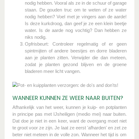
nodig hebben. Vooral als ze in de schuur of garage
staan. De gouden truc om te weten of ze water
nodig hebben? Voel met je vingers aan de aarde!
Is deze kurkdroog, dan geef je ze een klein beetje
water. Is de aarde nog vochtig? Dan hebben ze
niks nodig.
Opfrisbeurt: Controleer regelmatig of er geen
spintmijten of andere beestjes en dorre bladeren
aan je planten zitten. Verwijder die dan meteen,
zodat je planten gezond blijven en de groene
bladeren meer licht vangen.
WANNEER KUNNEN ZE WEER NAAR BUITEN?
Afhankelijk van het weer, kunnen je kuip- en potplanten
in principe pas met IJsheiligen (medio mei) naar buiten.
Dat doe je niet in een keer, want de overgang moet niet
te groot voor ze zijn. Je laat ze eerst 'afharden' en zet ze
beter niet meteen in de volle zon. Wanneer het tijd is om