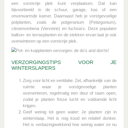
een vorstvrije plek kunt verplaatsen. Dat kan
bijvoorbeeld in de schuur, garage, kas of een
onverwarmde kamer.
Daarnaast heb je vorstgevoelige
potplanten, zoals de potgeranium (Pelargonium),
citroenverbena (Verveine) en fuchsia's. Deze populaire
balkon- en terrasplanten en de stekken ervan laat je ook
overwinteren op een vorstvrije plek.
VERZORGINGSTIPS VOOR JE
WINTERSLAPERS
Zorg voor licht en ventilatie: Zet, afhankelijk van de
ruimte waar je vorstgevoelige planten
overwinteren, regelmatig een deur of raam open,
zodat je planten frisse lucht en voldoende licht
krijgen.
Geef weinig tot geen water: Je planten zijn in
winterslaap. Het is nog koud en relatief donker.
Het is verbazingwekkend hoe weinig water ze nu