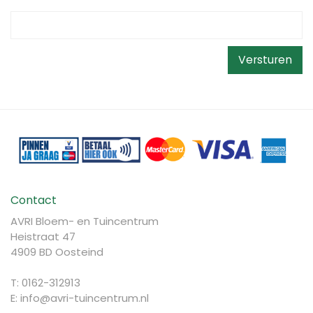
Contact
AVRI Bloem- en Tuincentrum
Heistraat 47
4909 BD Oosteind
T: 0162-312913
E:
info@avri-tuincentrum.nl