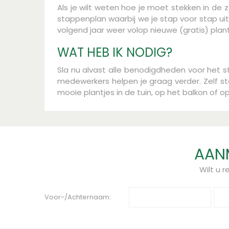
Als je wilt weten hoe je moet stekken in d
stappenplan waarbij we je stap voor stap ui
volgend jaar weer volop nieuwe (gratis) plant
WAT HEB IK NODIG?
Sla nu alvast alle benodigdheden voor het s
medewerkers helpen je graag verder. Zelf ste
mooie plantjes in de tuin, op het balkon of op
AANM
Wilt u 
Voor-/Achternaam: