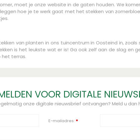
e zomer, moet je onze website in de gaten houden. We kom
tleggen hoe je te werk gaat met het stekken van zomerbloeie
jes.
tekken van planten in ons tuincentrum in Oosteind in, zoal
kken is het leukste wat er is! Ga ook zelf aan de slag en 
 het terras.
ELDEN VOOR DIGITALE NIEUWS
regelmatig onze digitale nieuwsbrief ontvangen? Meld u dan h
E-mailadres:
*