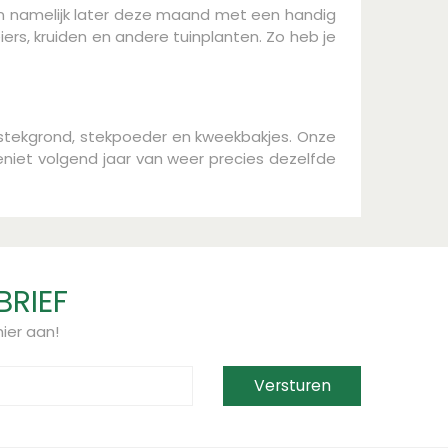
en namelijk later deze maand met een handig
rs, kruiden en andere tuinplanten. Zo heb je
s stekgrond, stekpoeder en kweekbakjes. Onze
geniet volgend jaar van weer precies dezelfde
BRIEF
ier aan!