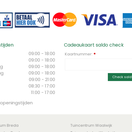
tijden
Cadeaukaart saldo check
09:00 - 18:00
Kaartnummer:
*
09:00 - 18:00
g
09:00 - 18:00
ag
09:00 - 18:00
Check sald
09:00 - 21:00
08:30 - 17:00
11:00 - 17:00
 openingstijden
rum Breda
Tuincentrum Waalwijk