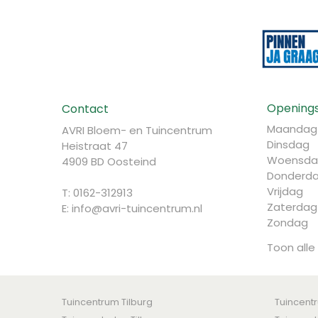
Openings
Contact
Maandag
AVRI Bloem- en Tuincentrum
Dinsdag
Heistraat 47
Woensda
4909 BD Oosteind
Donderd
Vrijdag
T: 0162-312913
Zaterdag
E:
info@avri-tuincentrum.nl
Zondag
Toon alle
Tuincentrum Tilburg
Tuincent