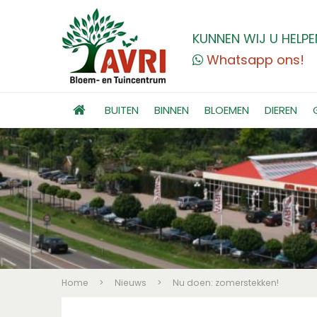
KUNNEN WIJ U HELPE
Whatsapp ons!
BUITEN
BINNEN
BLOEMEN
DIEREN
Home
>
Nieuws
>
Nu doen: zomerstekken!