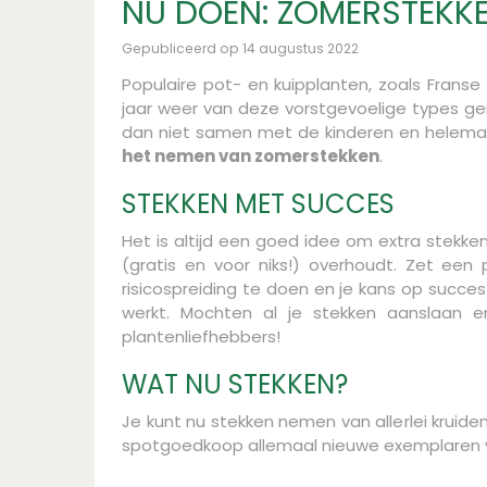
NU DOEN: ZOMERSTEKK
Gepubliceerd op
14 augustus 2022
Populaire pot- en kuipplanten, zoals Franse 
jaar weer van deze vorstgevoelige types ge
dan niet samen met de kinderen en helemaal 
het nemen van zomerstekken
.
STEKKEN MET SUCCES
Het is altijd een goed idee om extra stekke
(gratis en voor niks!) overhoudt. Zet ee
risicospreiding te doen en je kans op succes
werkt. Mochten al je stekken aanslaan e
plantenliefhebbers!
WAT NU STEKKEN?
Je kunt nu stekken nemen van allerlei kruiden
spotgoedkoop allemaal nieuwe exemplaren van