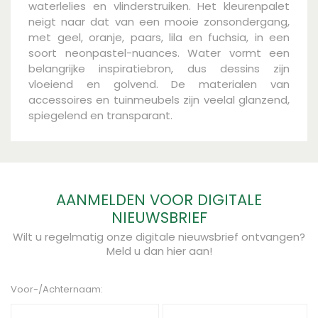
waterlelies en vlinderstruiken. Het kleurenpalet
neigt naar dat van een mooie zonsondergang,
met geel, oranje, paars, lila en fuchsia, in een
soort neonpastel-nuances. Water vormt een
belangrijke inspiratiebron, dus dessins zijn
vloeiend en golvend. De materialen van
accessoires en tuinmeubels zijn veelal glanzend,
spiegelend en transparant.
AANMELDEN VOOR DIGITALE
NIEUWSBRIEF
Wilt u regelmatig onze digitale nieuwsbrief ontvangen?
Meld u dan hier aan!
Voor-/Achternaam: