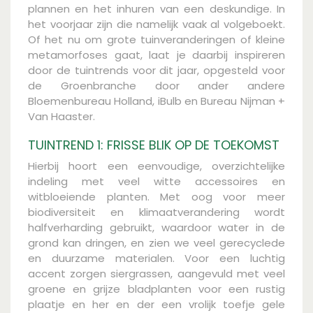
plannen en het inhuren van een deskundige. In
het voorjaar zijn die namelijk vaak al volgeboekt.
Of het nu om grote tuinveranderingen of kleine
metamorfoses gaat, laat je daarbij inspireren
door de tuintrends voor dit jaar, opgesteld voor
de Groenbranche door ander andere
Bloemenbureau Holland, iBulb en Bureau Nijman +
Van Haaster.
TUINTREND 1: FRISSE BLIK OP DE TOEKOMST
Hierbij hoort een eenvoudige, overzichtelijke
indeling met veel witte accessoires en
witbloeiende planten. Met oog voor meer
biodiversiteit en klimaatverandering wordt
halfverharding gebruikt, waardoor water in de
grond kan dringen, en zien we veel gerecyclede
en duurzame materialen. Voor een luchtig
accent zorgen siergrassen, aangevuld met veel
groene en grijze bladplanten voor een rustig
plaatje en her en der een vrolijk toefje gele