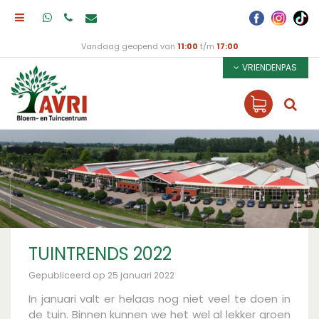
Vandaag geopend van
11:00
t/m
17:00
VRIENDENPAS
TUINTRENDS 2022
Gepubliceerd op
25 januari 2022
In januari valt er helaas nog niet veel te doen in
de tuin. Binnen kunnen we het wel al lekker groen