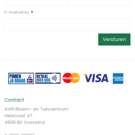
E-mailadres:
*
Contact
AVRI Bloem- en Tuincentrum
Heistraat 47
4909 BD Oosteind