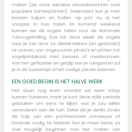
maken (zie onze eerdere nieuwsberichten over
populaire kamerplanten). Daarnaast kun je met
bossen tulpen en bollen 'op pot' nu al het
voorjaar in huis halen. En komend weekend
kunnen we de vogels tellen voor de Nationale
Tuinvogeltelling. Dus lok deze week de vogels
naar je tuin door ze allerlei lekkers (en gezonds!)
te voeren, van ongezouten pinda's en pitten tot
vogelpindakaas met bessen of meelwormen.
Aan het gefladder en getjilp van je tuingasten zul
je in de tussentijd al het nodige plezier beleven.
EEN GOED BEGIN IS HET HALVE WERK
Het duurt nog even voordat we weer volop
kunnen tuinieren, maar je kunt deze stille periode
gebruiken om eens te kijken wat je zou willen
veranderen aan de tuin. Zeker als je denkt straks
de hulp van een professionele ontwerper of
hovenier nodig te hebben kun je maar beter zo
snel mogelijk beginnen met het maken van