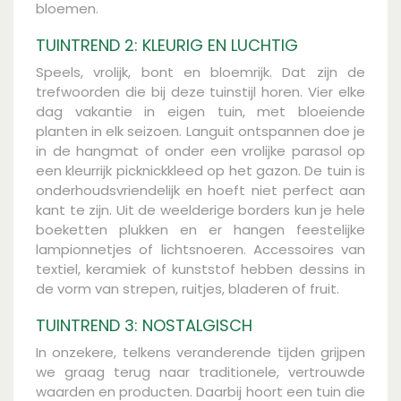
bloemen.
TUINTREND 2: KLEURIG EN LUCHTIG
Speels, vrolijk, bont en bloemrijk. Dat zijn de
trefwoorden die bij deze tuinstijl horen. Vier elke
dag vakantie in eigen tuin, met bloeiende
planten in elk seizoen. Languit ontspannen doe je
in de hangmat of onder een vrolijke parasol op
een kleurrijk picknickkleed op het gazon. De tuin is
onderhoudsvriendelijk en hoeft niet perfect aan
kant te zijn. Uit de weelderige borders kun je hele
boeketten plukken en er hangen feestelijke
lampionnetjes of lichtsnoeren. Accessoires van
textiel, keramiek of kunststof hebben dessins in
de vorm van strepen, ruitjes, bladeren of fruit.
TUINTREND 3: NOSTALGISCH
In onzekere, telkens veranderende tijden grijpen
we graag terug naar traditionele, vertrouwde
waarden en producten. Daarbij hoort een tuin die