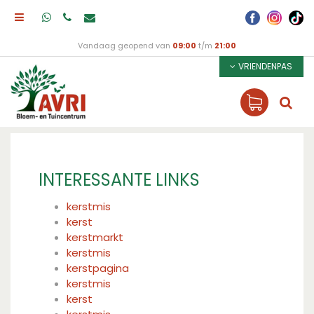
Vandaag geopend van
09:00
t/m
21:00
VRIENDENPAS
INTERESSANTE LINKS
kerstmis
kerst
kerstmarkt
kerstmis
kerstpagina
kerstmis
kerst