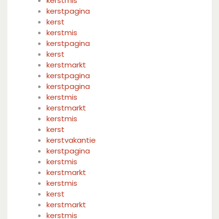
kerstmis
kerstpagina
kerst
kerstmis
kerstpagina
kerst
kerstmarkt
kerstpagina
kerstpagina
kerstmis
kerstmarkt
kerstmis
kerst
kerstvakantie
kerstpagina
kerstmis
kerstmarkt
kerstmis
kerst
kerstmarkt
kerstmis