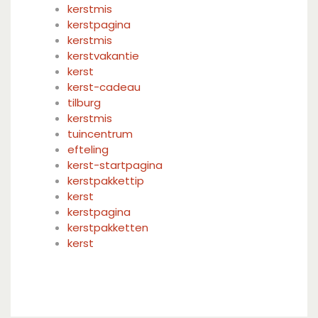
kerstmis
kerstpagina
kerstmis
kerstvakantie
kerst
kerst-cadeau
tilburg
kerstmis
tuincentrum
efteling
kerst-startpagina
kerstpakkettip
kerst
kerstpagina
kerstpakketten
kerst