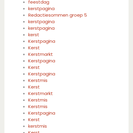
feestdag
kerstpagina
Redactiesommen groep 5
kerstpagina
kerstpagina
kerst
Kerstpagina
Kerst
Kerstmarkt
Kerstpagina
Kerst
Kerstpagina
Kerstmis
Kerst
Kerstmarkt
Kerstmis
Kerstmis
Kerstpagina
Kerst
kerstmis
Kerst