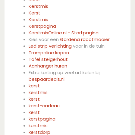
Kerstmis
Kerst
Kerstmis
Kerstpagina
KerstmisOnline.nl - Startpagina
Kies voor een
Gardena robotmaaier
Led strip verlichting
voor in de tuin
Trampoline kopen
Tafel steigerhout
Aanhanger huren
Extra korting op veel artikelen bij
bespaardeals.nl
kerst
kerstmis
kerst
kerst-cadeau
kerst
kerstpagina
kerstmis
kerstdorp