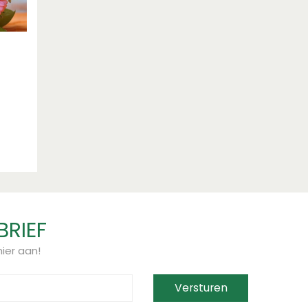
BRIEF
ier aan!