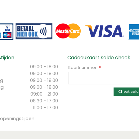
tijden
Cadeaukaart saldo check
09:00 - 18:00
Kaartnummer:
*
09:00 - 18:00
g
09:00 - 18:00
ag
09:00 - 18:00
Check sald
09:00 - 21:00
08:30 - 17:00
11:00 - 17:00
 openingstijden