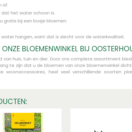
 af.
dat het water schoon is.
 u gratis bij een bosje bloemen.
 water hangen, want dat is slecht voor de waterkwaliteit.
 ONZE BLOEMENWINKEL BIJ OOSTERHOU
ed van huis, tuin en dier. Door ons complete assortiment b
bang te zijn dat u de bloemen van onze bloemenwinkel dichtb
 woonaccessoires, heel veel verschillende soorten pl
DUCTEN: