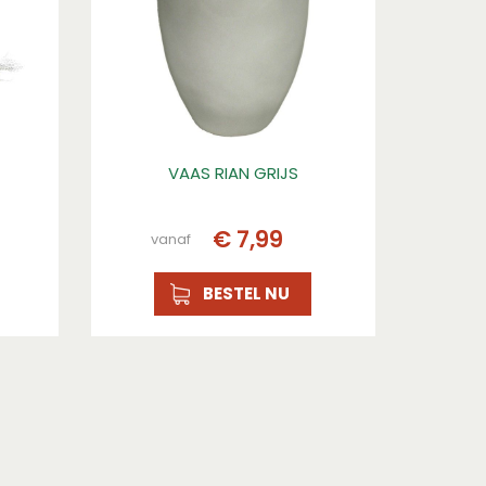
VAAS RIAN GRIJS
€
7
,
99
vanaf
BESTEL NU