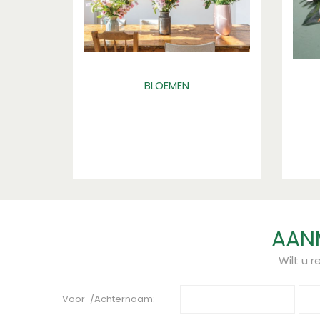
BLOEMEN
AANM
Wilt u 
Voor-/Achternaam: