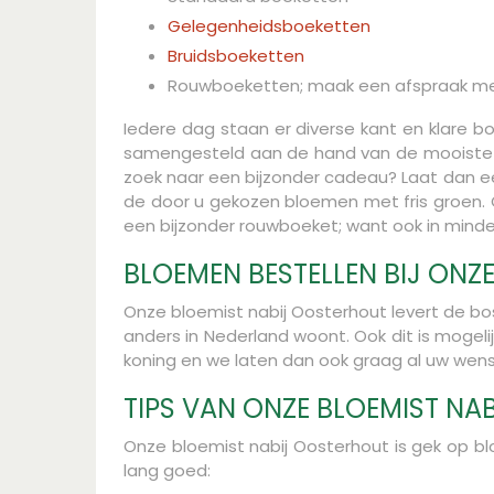
Gelegenheidsboeketten
Bruidsboeketten
Rouwboeketten; maak een afspraak met
Iedere dag staan er diverse kant en klare b
samengesteld aan de hand van de mooiste bl
zoek naar een bijzonder cadeau? Laat dan e
de door u gekozen bloemen met fris groen. O
een bijzonder rouwboeket; want ook in minder
BLOEMEN BESTELLEN BIJ ONZ
Onze bloemist nabij Oosterhout levert de bo
anders in Nederland woont. Ook dit is mogelij
koning en we laten dan ook graag al uw wen
TIPS VAN ONZE BLOEMIST NA
Onze bloemist nabij Oosterhout is gek op bl
lang goed: