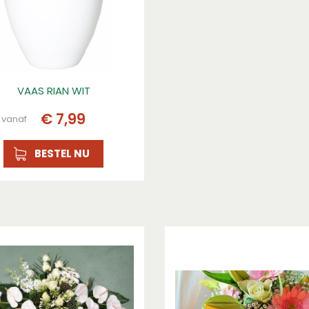
VAAS RIAN WIT
€
7
,
99
vanaf
BESTEL NU