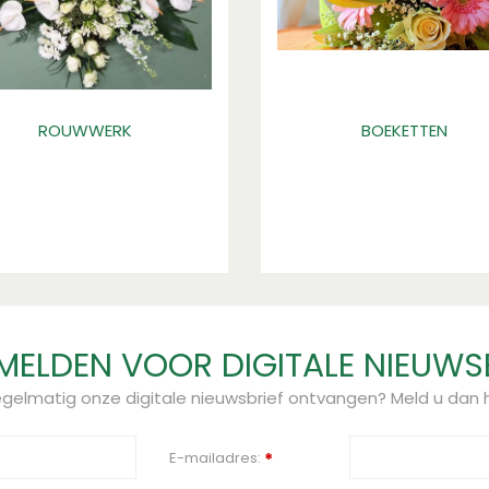
ROUWWERK
BOEKETTEN
ELDEN VOOR DIGITALE NIEUWS
regelmatig onze digitale nieuwsbrief ontvangen? Meld u dan h
E-mailadres:
*