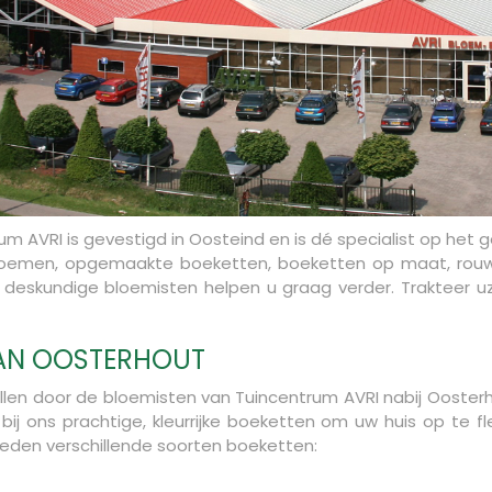
um AVRI is gevestigd in Oosteind en is dé specialist op het ge
jbloemen, opgemaakte boeketten, boeketten op maat, rou
deskundige bloemisten helpen u graag verder. Trakteer uz
VAN OOSTERHOUT
len door de bloemisten van Tuincentrum AVRI nabij Ooster
ndt bij ons prachtige, kleurrijke boeketten om uw huis op t
ieden verschillende soorten boeketten: