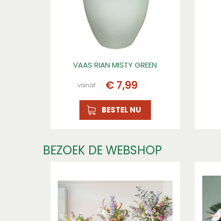
VAAS RIAN MISTY GREEN
€
7
,
99
vanaf
BESTEL NU
BEZOEK DE WEBSHOP