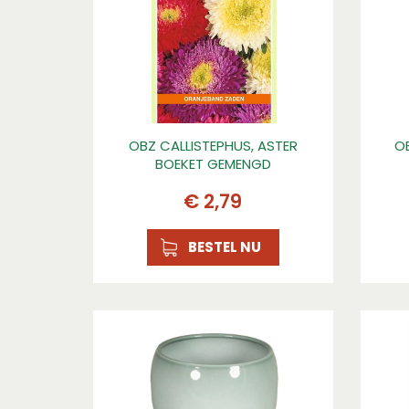
OBZ CALLISTEPHUS, ASTER
O
BOEKET GEMENGD
€
2
,
79
BESTEL NU