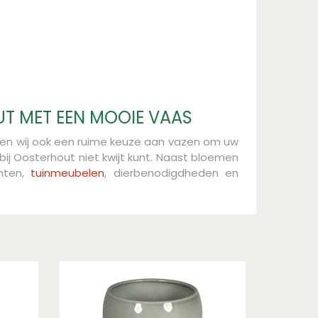
T MET EEN MOOIE VAAS
ieden wij ook een ruime keuze aan vazen om uw
ij Oosterhout niet kwijt kunt. Naast bloemen
anten,
tuinmeubelen
, dierbenodigdheden en