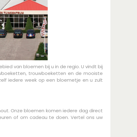
bied van bloemen bij u in de regio. U vindt bij
wboeketten, trouwboeketten en de mooiste
elf iedere week op een bloemetje en u zult
hout. Onze bloemen komen iedere dag direct
e fleuren of om cadeau te doen. Vertel ons uw