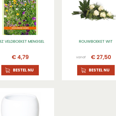
BZ VELDBOEKET MENGSEL
ROUWBOEKET WIT
€
4
,
79
€
27
,
50
vanaf
BESTEL NU
BESTEL NU