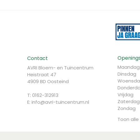
Openings
Contact
Maandag
AVRI Bloem- en Tuincentrum
Dinsdag
Heistraat 47
Woensda
4909 BD Oosteind
Donderd
Vrijdag
T: 0162-312913
Zaterdag
E:
info@avri-tuincentrum.nl
Zondag
Toon alle