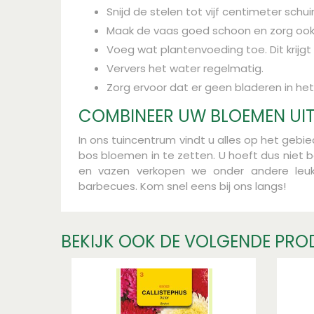
Snijd de stelen tot vijf centimeter schuin
Maak de vaas goed schoon en zorg ook 
Voeg wat plantenvoeding toe. Dit krijgt
Ververs het water regelmatig.
Zorg ervoor dat er geen bladeren in het
COMBINEER UW BLOEMEN UIT
In ons tuincentrum vindt u alles op het gebi
bos bloemen in te zetten. U hoeft dus niet 
en vazen verkopen we onder andere leuke
barbecues. Kom snel eens bij ons langs!
BEKIJK OOK DE VOLGENDE PRO