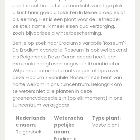
plant staat het liefst op een licht vochtige plek.
U kunt haar goed uitplanten In kleine groepjes of
als eenling. Het is een plant voor de liefhebber.
Ze stelt namelijk meer eisen qua verzorging,
zoals bijvoorbeeld winterbescherming.
Ben je op zoek naar Erodium x variabile 'Roseum'?
De Erodium x variabile 'Roseum' is ook wel bekend
als Reigersbek. Deze Geraniaceae heeft een
maximale hoogtevan ongeveer 10 centimeter.
Wil je meer informatie ontvangen of tips over
deze Erodium x variabile 'Roseum'? Je bent van
harte welkom in ons tuincentrum. Belangrijk om
te weten: niet alle planten in deze
groenencyclopedie zijn (op elk moment) in ons
tuincentrum verkrijgbaar.
Nederlands
Wetenscha
Type plant:
e naam:
ppelijke
Vaste plant
Reigersbek
naam:
Erodium x