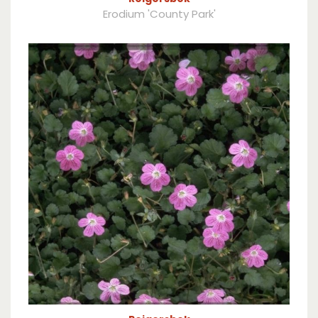
Erodium 'County Park'