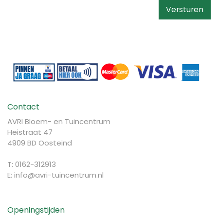
Contact
AVRI Bloem- en Tuincentrum
Heistraat 47
4909 BD Oosteind
T: 0162-312913
E:
info@avri-tuincentrum.nl
Openingstijden