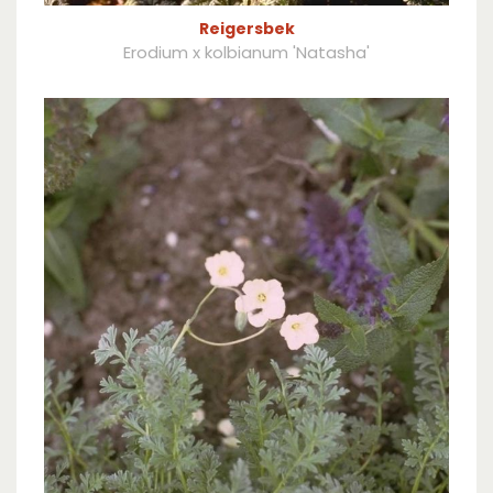
Reigersbek
Erodium x kolbianum 'Natasha'