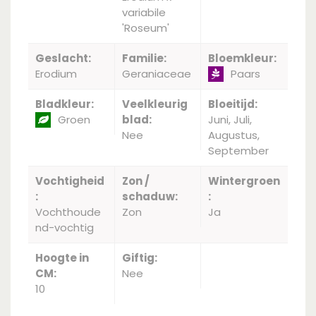
variabile
'Roseum'
Geslacht:
Familie:
Bloemkleur:
Erodium
Geraniaceae
Paars
Bladkleur:
Veelkleurig
Bloeitijd:
Groen
blad:
Juni, Juli,
Nee
Augustus,
September
Vochtigheid
Zon /
Wintergroen
:
schaduw:
:
Vochthoude
Zon
Ja
nd-vochtig
Hoogte in
Giftig:
CM:
Nee
10