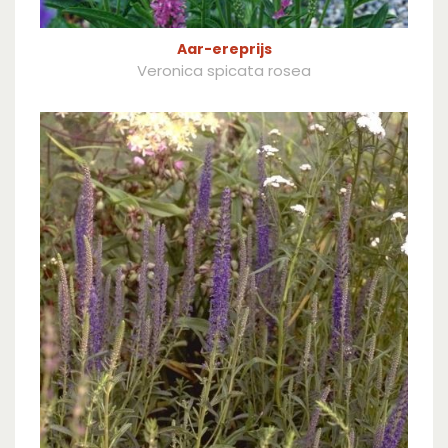
Aar-ereprijs
Veronica spicata rosea