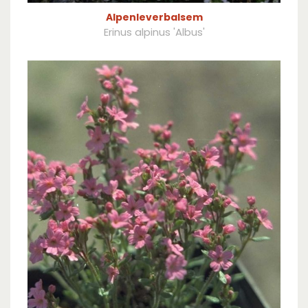
Alpenleverbalsem
Erinus alpinus 'Albus'