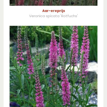
Aar-ereprijs
Veronica spicata 'Rotfuchs'