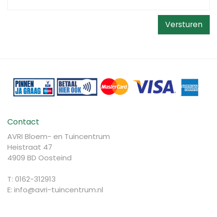
Contact
AVRI Bloem- en Tuincentrum
Heistraat 47
4909 BD Oosteind
T: 0162-312913
E:
info@avri-tuincentrum.nl