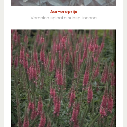
Aar-ereprijs
Veronica spicata subsp. incana