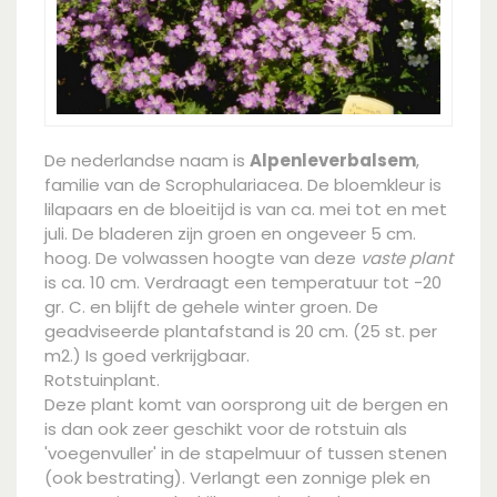
De nederlandse naam is
Alpenleverbalsem
,
familie van de Scrophulariacea. De bloemkleur is
lilapaars en de bloeitijd is van ca. mei tot en met
juli. De bladeren zijn groen en ongeveer 5 cm.
hoog. De volwassen hoogte van deze
vaste plant
is ca. 10 cm. Verdraagt een temperatuur tot -20
gr. C. en blijft de gehele winter groen. De
geadviseerde plantafstand is 20 cm. (25 st. per
m2.) Is goed verkrijgbaar.
Rotstuinplant.
Deze plant komt van oorsprong uit de bergen en
is dan ook zeer geschikt voor de rotstuin als
'voegenvuller' in de stapelmuur of tussen stenen
(ook bestrating). Verlangt een zonnige plek en