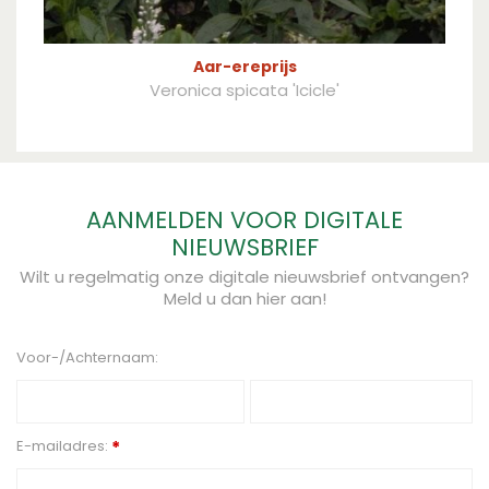
Aar-ereprijs
Veronica spicata 'Icicle'
AANMELDEN VOOR DIGITALE
NIEUWSBRIEF
Wilt u regelmatig onze digitale nieuwsbrief ontvangen?
Meld u dan hier aan!
Voor-/Achternaam:
E-mailadres:
*