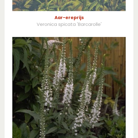
Aar-ereprijs
Veronica spicata 'Barcarolle'