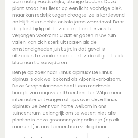
een matig voedselrijke, stenige bodem. Deze
plant staat het liefst op een licht vochtige plek,
maar kan redelijk tegen droogte. Ze is kortlevend
en blijft dus slechts enkele jaren waardevol. Door
de plant tijdig uit te zaaien of anderszins te
verjongen voorkomt u dat er gaten in uw tuin
vallen. Kan zich sterk uitzaaien als de
omstandigheden juist zijn. In dat geval is
uitzaaien te voorkomen door bv. de uitgebloeide
bloemen te verwijderen.
Ben je op zoek naar Erinus alpinus? De Erinus
alpinus is ook wel bekend als Alpenleverbalsem.
Deze Scrophulariacea heeft een maximale
hoogtevan ongeveer 10 centimeter. Wil je meer
informatie ontvangen of tips over deze Erinus
alpinus? Je bent van harte welkom in ons
tuincentrum. Belangrijk om te weten: niet alle
planten in deze groenencyclopedie zijn (op elk
moment) in ons tuincentrum verkrijgbaar.