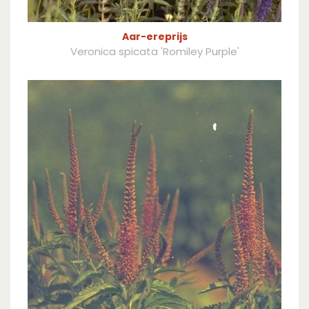
Aar-ereprijs
Veronica spicata 'Romiley Purple'