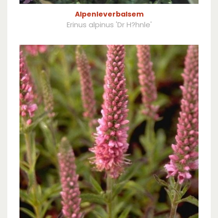
Alpenleverbalsem
Erinus alpinus 'Dr H?hnle'