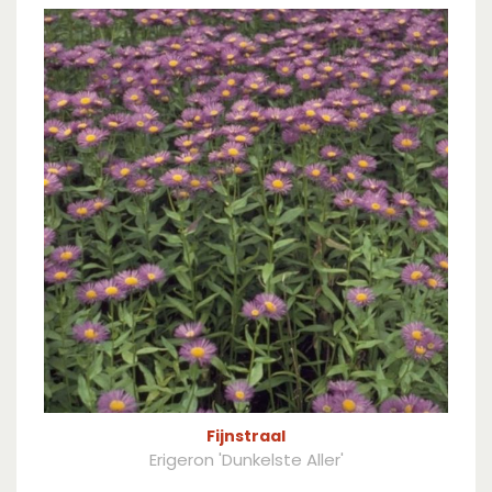
Fijnstraal
Erigeron 'Dunkelste Aller'