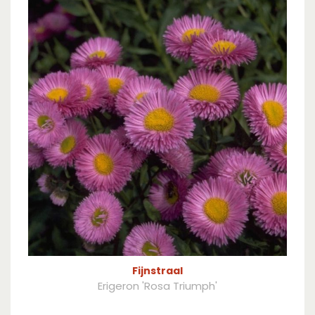
Fijnstraal
Erigeron 'Rosa Triumph'