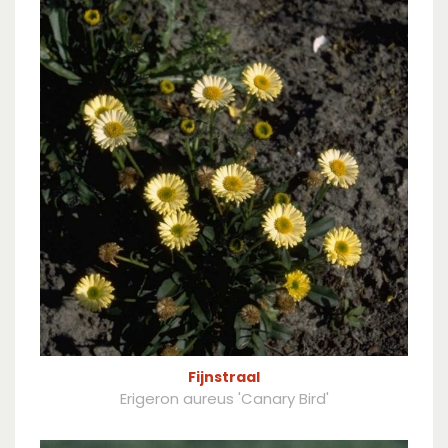
Fijnstraal
Erigeron aureus 'Canary Bird'