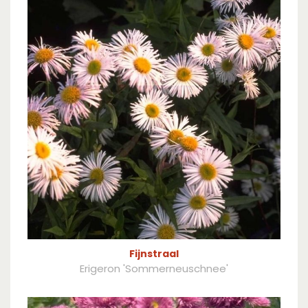
Fijnstraal
Erigeron 'Sommerneuschnee'