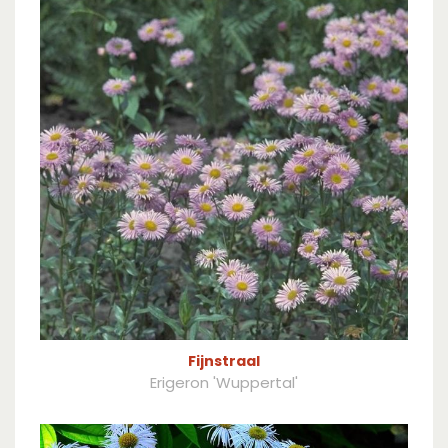
Fijnstraal
Erigeron 'Wuppertal'