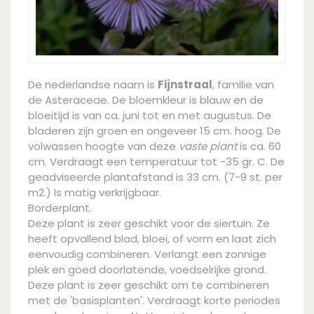
De nederlandse naam is
Fijnstraal
, familie van
de Asteraceae. De bloemkleur is blauw en de
bloeitijd is van ca. juni tot en met augustus. De
bladeren zijn groen en ongeveer 15 cm. hoog. De
volwassen hoogte van deze
vaste plant
is ca. 60
cm. Verdraagt een temperatuur tot -35 gr. C. De
geadviseerde plantafstand is 33 cm. (7-9 st. per
m2.) Is matig verkrijgbaar.
Borderplant.
Deze plant is zeer geschikt voor de siertuin. Ze
heeft opvallend blad, bloei, of vorm en laat zich
eenvoudig combineren. Verlangt een zonnige
plek en goed doorlatende, voedselrijke grond.
Deze plant is zeer geschikt om te combineren
met de 'basisplanten'. Verdraagt korte periodes