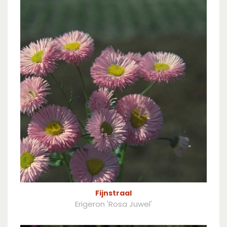
Fijnstraal
Erigeron 'Rosa Juwel'