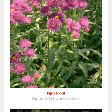
Fijnstraal
Erigeron 'Schwarzes Meer'