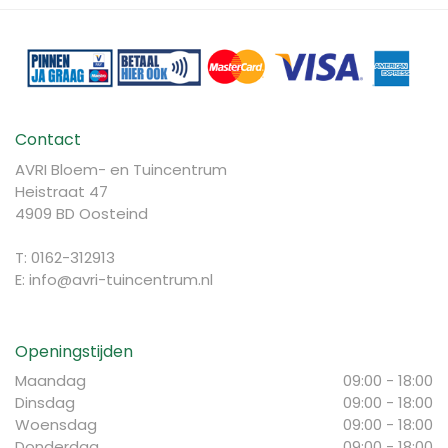
Contact
AVRI Bloem- en Tuincentrum
Heistraat 47
4909 BD Oosteind
T: 0162-312913
E:
info@avri-tuincentrum.nl
Openingstijden
Maandag
09:00 - 18:00
Dinsdag
09:00 - 18:00
Woensdag
09:00 - 18:00
Donderdag
09:00 - 18:00