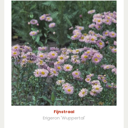
Fijnstraal
Erigeron 'Wuppertal'