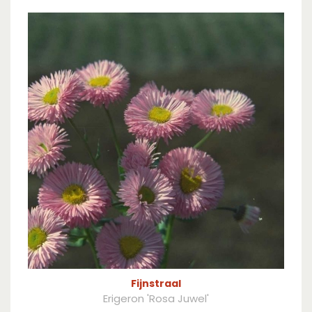
Fijnstraal
Erigeron 'Rosa Juwel'