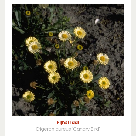
Fijnstraal
Erigeron aureus 'Canary Bird'