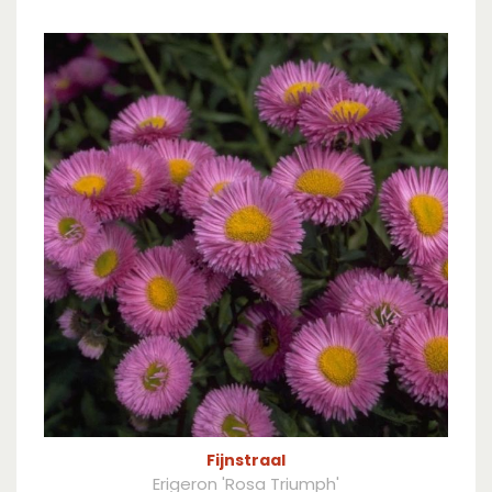
Fijnstraal
Erigeron 'Rosa Triumph'