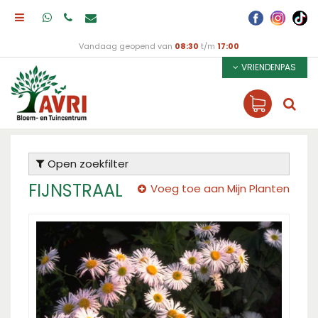
Vandaag geopend van
08:30
t/m
17:00
VRIENDENPAS
Open zoekfilter
FIJNSTRAAL
Voeg toe aan Mijn Planten