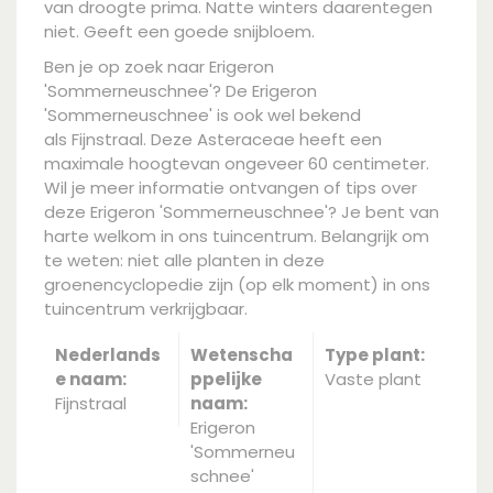
van droogte prima. Natte winters daarentegen
niet. Geeft een goede snijbloem.
Ben je op zoek naar Erigeron
'Sommerneuschnee'? De Erigeron
'Sommerneuschnee' is ook wel bekend
als Fijnstraal. Deze Asteraceae heeft een
maximale hoogtevan ongeveer 60 centimeter.
Wil je meer informatie ontvangen of tips over
deze Erigeron 'Sommerneuschnee'? Je bent van
harte welkom in ons tuincentrum. Belangrijk om
te weten: niet alle planten in deze
groenencyclopedie zijn (op elk moment) in ons
tuincentrum verkrijgbaar.
Nederlands
Wetenscha
Type plant:
e naam:
ppelijke
Vaste plant
Fijnstraal
naam:
Erigeron
'Sommerneu
schnee'