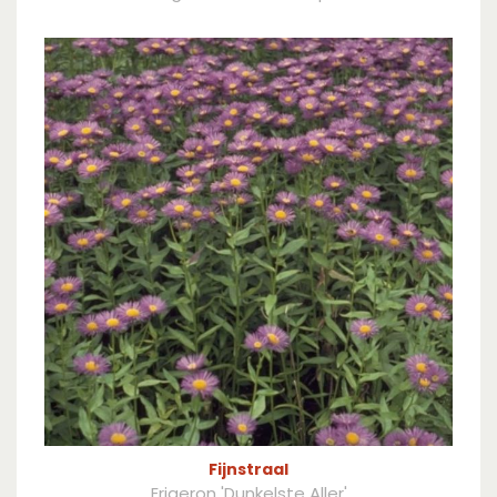
Fijnstraal
Erigeron 'Dunkelste Aller'