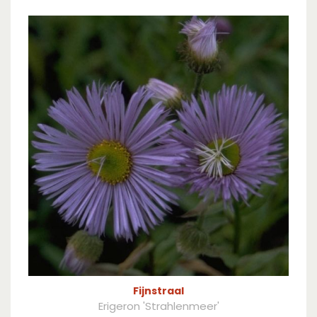
Fijnstraal
Erigeron 'Strahlenmeer'