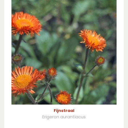
Fijnstraal
Erigeron aurantiacus