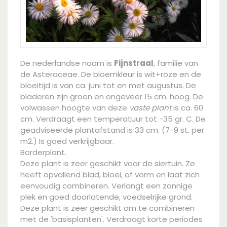
De nederlandse naam is
Fijnstraal
, familie van
de Asteraceae. De bloemkleur is wit+roze en de
bloeitijd is van ca. juni tot en met augustus. De
bladeren zijn groen en ongeveer 15 cm. hoog. De
volwassen hoogte van deze
vaste plant
is ca. 60
cm. Verdraagt een temperatuur tot -35 gr. C. De
geadviseerde plantafstand is 33 cm. (7-9 st. per
m2.) Is goed verkrijgbaar.
Borderplant.
Deze plant is zeer geschikt voor de siertuin. Ze
heeft opvallend blad, bloei, of vorm en laat zich
eenvoudig combineren. Verlangt een zonnige
plek en goed doorlatende, voedselrijke grond.
Deze plant is zeer geschikt om te combineren
met de 'basisplanten'. Verdraagt korte periodes