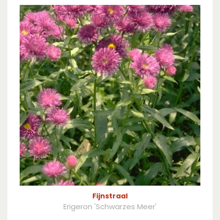
Fijnstraal
Erigeron 'Schwarzes Meer'