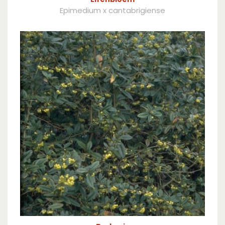
Epimedium x cantabrigiense