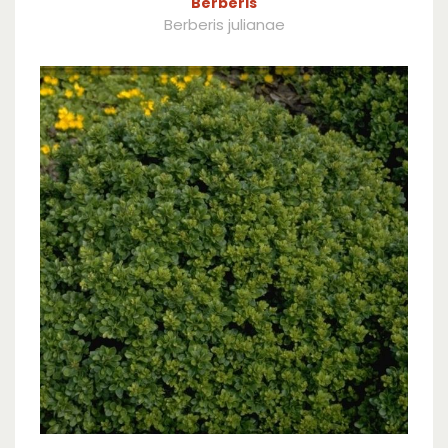
Berberis
Berberis julianae