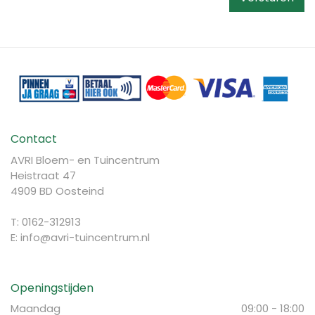
Contact
AVRI Bloem- en Tuincentrum
Heistraat 47
4909 BD Oosteind
T: 0162-312913
E:
info@avri-tuincentrum.nl
Openingstijden
Maandag
09:00 - 18:00