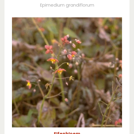
Epimedium grandiflorum
Elfenbloem