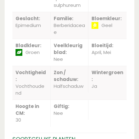
sulphureum
Geslacht:
Familie:
Bloemkleur:
Epimedium
Berberidacea
Geel
e
Bladkleur:
Veelkleurig
Bloeitijd:
Groen
blad:
April, Mei
Nee
Vochtigheid
Zon /
Wintergroen
:
schaduw:
:
Vochthoude
Halfschaduw
Ja
nd
Hoogte in
Giftig:
CM:
Nee
30