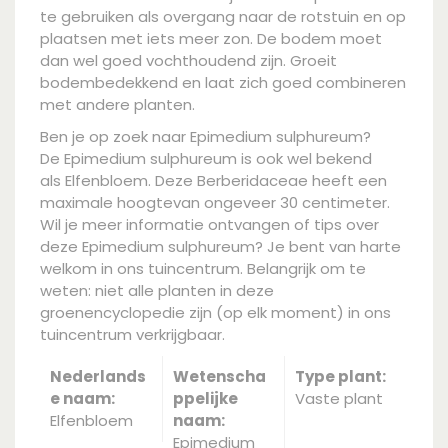
te gebruiken als overgang naar de rotstuin en op
plaatsen met iets meer zon. De bodem moet
dan wel goed vochthoudend zijn. Groeit
bodembedekkend en laat zich goed combineren
met andere planten.
Ben je op zoek naar Epimedium sulphureum?
De Epimedium sulphureum is ook wel bekend
als Elfenbloem. Deze Berberidaceae heeft een
maximale hoogtevan ongeveer 30 centimeter.
Wil je meer informatie ontvangen of tips over
deze Epimedium sulphureum? Je bent van harte
welkom in ons tuincentrum. Belangrijk om te
weten: niet alle planten in deze
groenencyclopedie zijn (op elk moment) in ons
tuincentrum verkrijgbaar.
Nederlands
Wetenscha
Type plant:
e naam:
ppelijke
Vaste plant
Elfenbloem
naam:
Epimedium