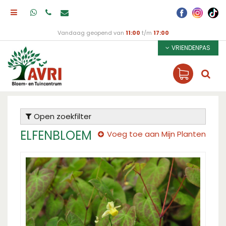
Vandaag geopend van
11:00
t/m
17:00
VRIENDENPAS
Open zoekfilter
ELFENBLOEM
Voeg toe aan Mijn Planten