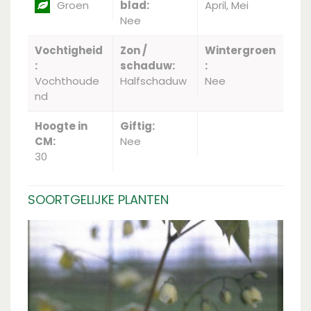
Groen
blad:
April, Mei
Nee
Vochtigheid
Zon /
Wintergroen
:
schaduw:
:
Vochthoude
Halfschaduw
Nee
nd
Hoogte in
Giftig:
CM:
Nee
30
SOORTGELIJKE PLANTEN