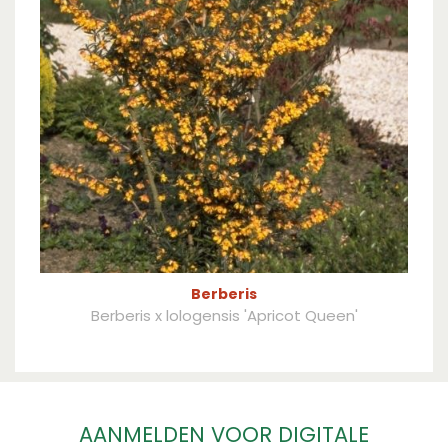
Berberis
Berberis x lologensis 'Apricot Queen'
AANMELDEN VOOR DIGITALE