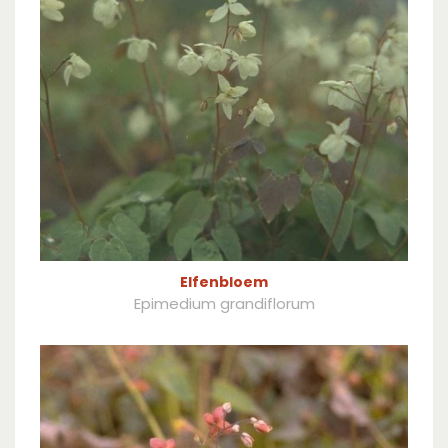
Elfenbloem
Epimedium grandiflorum