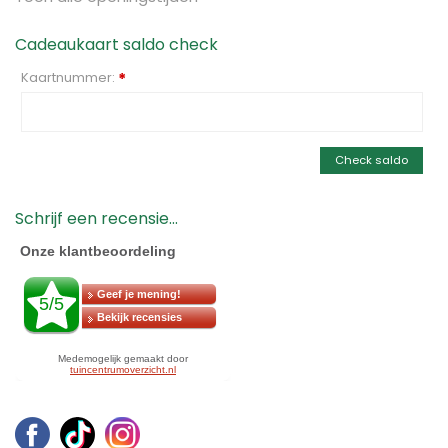
Cadeaukaart saldo check
Kaartnummer:
*
Check saldo
Schrijf een recensie...