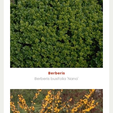
Berberis
Berberis buxifolia 'Nana'