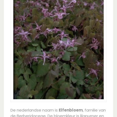
De nederlandse naam is
Elfenbloem
, familie van
de Berberidaceae. De bloemkleur is lilapurper en