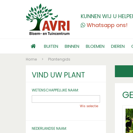
KUNNEN WIJ U HELPE
Whatsapp ons!
BUITEN
BINNEN
BLOEMEN
DIEREN
Home
>
Plantengids
VIND UW PLANT
WETENSCHAPPELIJKE NAAM:
G
Wis selectie
NEDERLANDSE NAAM: