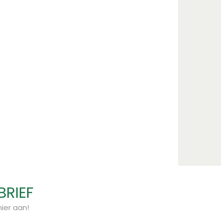
BRIEF
ier aan!