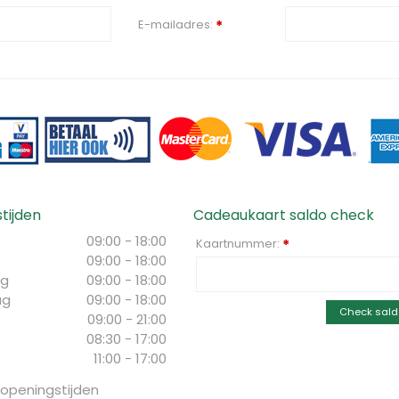
E-mailadres:
*
tijden
Cadeaukaart saldo check
09:00 - 18:00
Kaartnummer:
*
09:00 - 18:00
g
09:00 - 18:00
ag
09:00 - 18:00
Check sald
09:00 - 21:00
08:30 - 17:00
11:00 - 17:00
 openingstijden