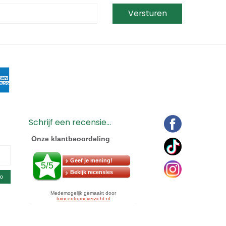
Schrijf een recensie...
o