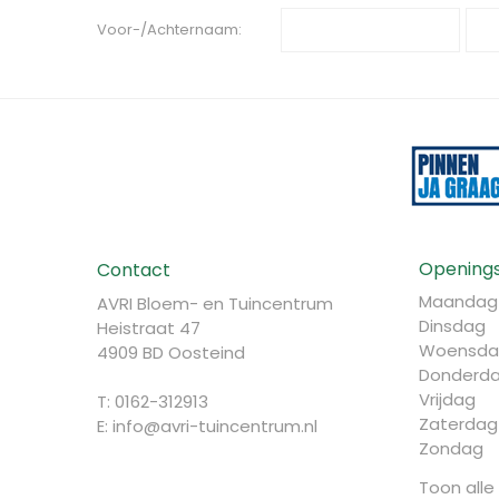
Voor-/Achternaam:
Openings
Contact
Maandag
AVRI Bloem- en Tuincentrum
Dinsdag
Heistraat 47
Woensda
4909 BD Oosteind
Donderd
Vrijdag
T: 0162-312913
Zaterdag
E:
info@avri-tuincentrum.nl
Zondag
Toon alle