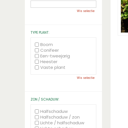
Wis selectie
TYPE PLANT:
Boom
Conifeer
Een-tweejarig
Heester
Vaste plant
Wis selectie
ZON / SCHADUW:
Halfschaduw
Halfschaduw / zon
Lichte / halfschaduw