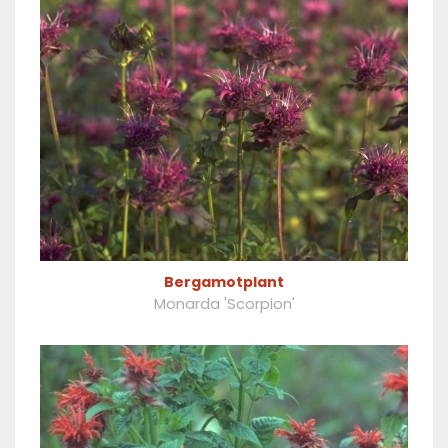
Bergamotplant
Monarda 'Scorpion'