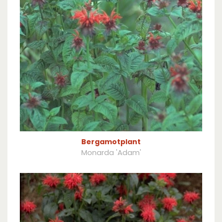
Bergamotplant
Monarda 'Adam'