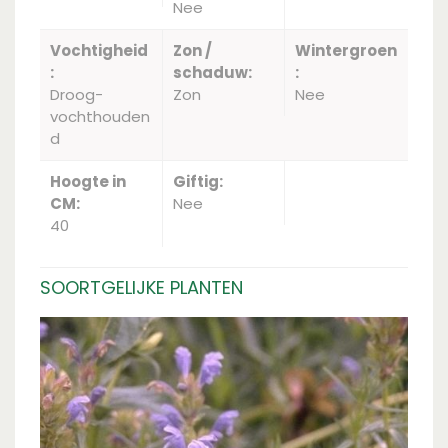
Nee
Vochtigheid
Zon /
Wintergroen
:
schaduw:
:
Droog-
Zon
Nee
vochthouden
d
Hoogte in
Giftig:
CM:
Nee
40
SOORTGELIJKE PLANTEN