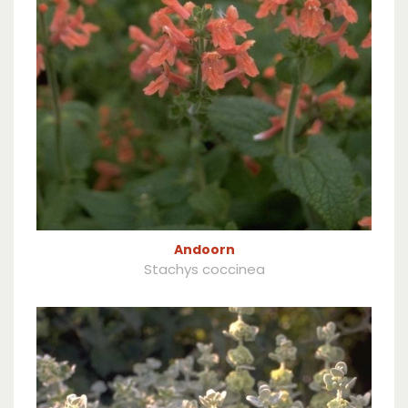
Andoorn
Stachys coccinea