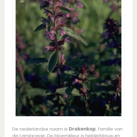
De nederlandse naam is
Drakenkop
, familie van
de Lamiaceae. De bloemkleur is helderblauw en