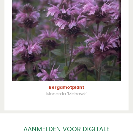
Bergamotplant
Monarda 'Mohawk'
AANMELDEN VOOR DIGITALE