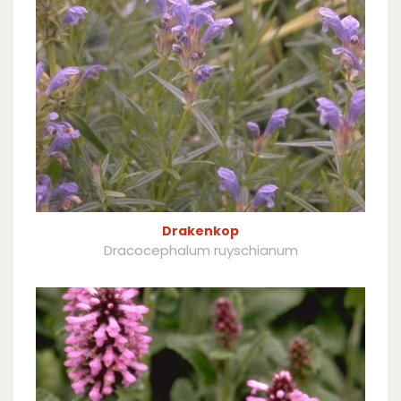
Drakenkop
Dracocephalum ruyschianum