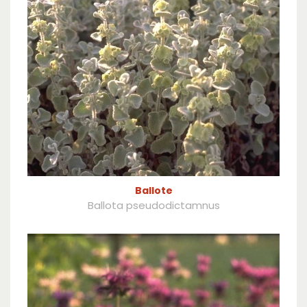
Ballote
Ballota pseudodictamnus