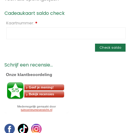
Cadeaukaart saldo check
Kaartnummer:
*
Check saldo
Schrijf een recensie...