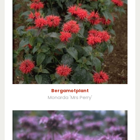
Bergamotplant
Monarda 'Mrs Perry'