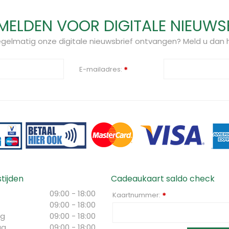
ELDEN VOOR DIGITALE NIEUWS
regelmatig onze digitale nieuwsbrief ontvangen? Meld u dan h
E-mailadres:
*
tijden
Cadeaukaart saldo check
09:00 - 18:00
Kaartnummer:
*
09:00 - 18:00
g
09:00 - 18:00
ag
09:00 - 18:00