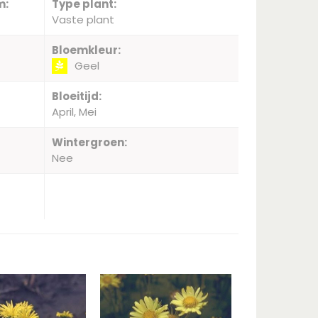
m:
Type plant:
Vaste plant
Bloemkleur:
Geel
Bloeitijd:
April, Mei
Wintergroen:
Nee