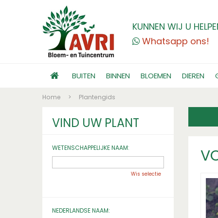
KUNNEN WIJ U HELPE
Whatsapp ons!
BUITEN
BINNEN
BLOEMEN
DIEREN
Home
>
Plantengids
VIND UW PLANT
WETENSCHAPPELIJKE NAAM:
V
Wis selectie
NEDERLANDSE NAAM: