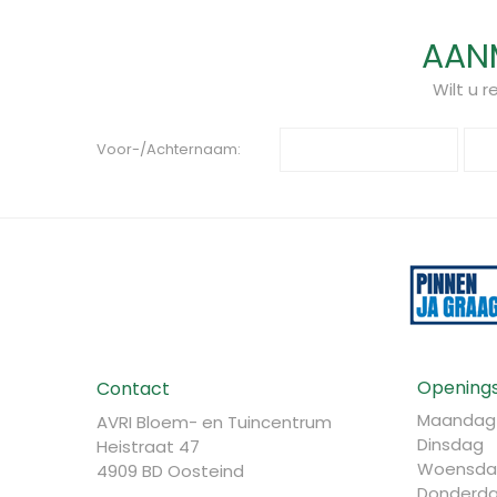
AANM
Wilt u 
Voor-/Achternaam:
Openings
Contact
Maandag
AVRI Bloem- en Tuincentrum
Dinsdag
Heistraat 47
Woensda
4909 BD Oosteind
Donderd