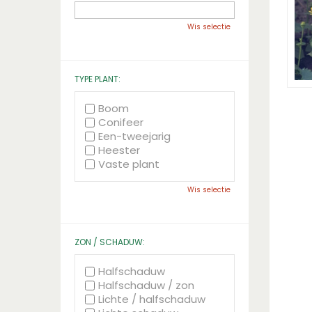
Wis selectie
TYPE PLANT:
Boom
Conifeer
Een-tweejarig
Heester
Vaste plant
Wis selectie
ZON / SCHADUW:
Halfschaduw
Halfschaduw / zon
Lichte / halfschaduw