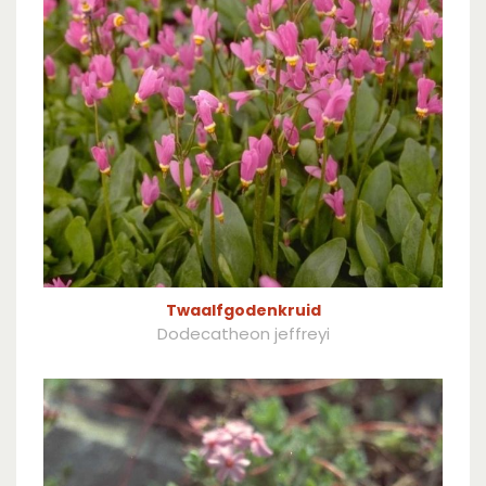
Twaalfgodenkruid
Dodecatheon jeffreyi