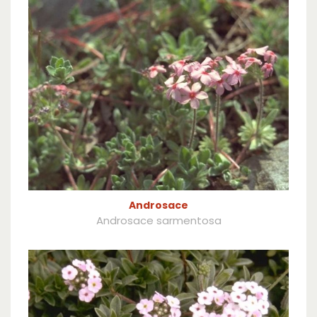
Androsace
Androsace sarmentosa