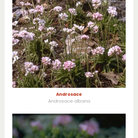
Androsace
Androsace albana