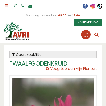
Vandaag geopend van
09:00
t/m
18:00
VRIENDENPAS
Open zoekfilter
TWAALFGODENKRUID
Voeg toe aan Mijn Planten