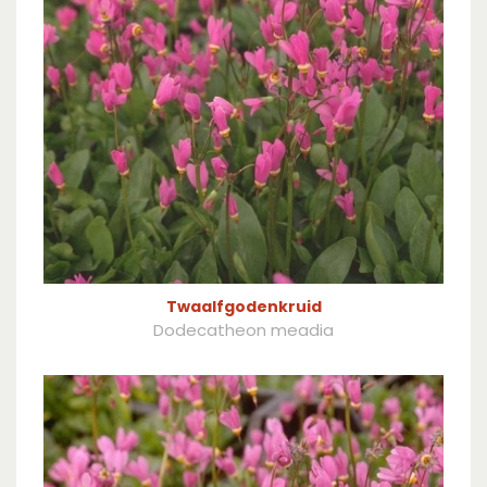
Twaalfgodenkruid
Dodecatheon meadia