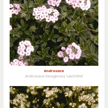
Androsace
Androsace lanuginosa 'Leichtlinii'