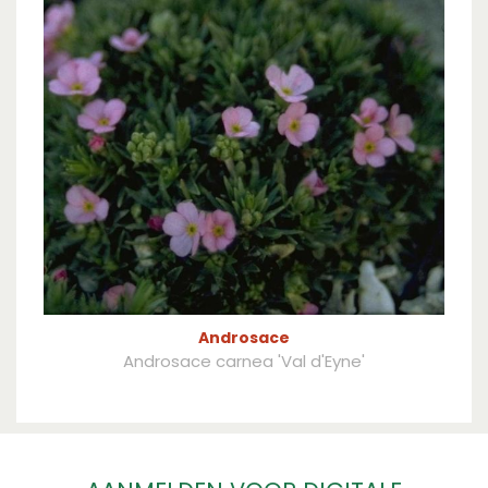
Androsace
Androsace carnea 'Val d'Eyne'