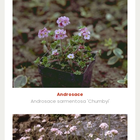
Androsace
Androsace sarmentosa 'Chumbyi'