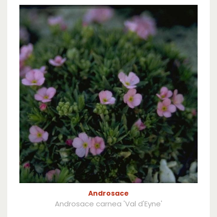
Androsace
Androsace carnea 'Val d'Eyne'