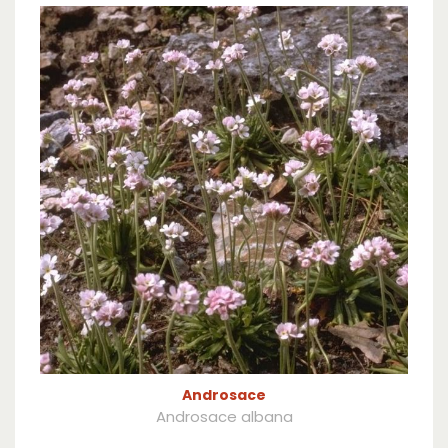
Androsace
Androsace albana