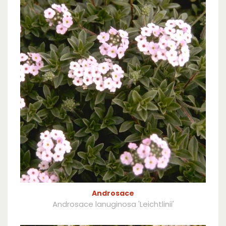
Androsace
Androsace lanuginosa 'Leichtlinii'