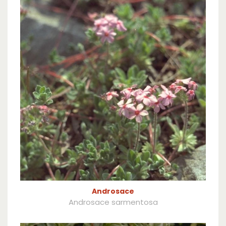
Androsace
Androsace sarmentosa