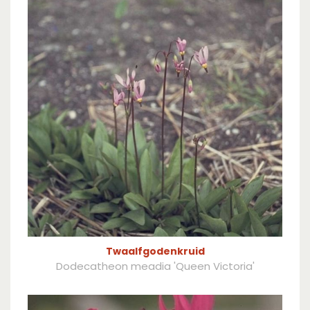
Twaalfgodenkruid
Dodecatheon meadia 'Queen Victoria'