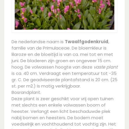
De nederlandse naam is
Twaalfgodenkruid
,
familie van de Primulaceae. De bloemkleur is
lilaroze en de bloeitijd is van ca. mei tot en met
juni. De bladeren zijn groen en ongeveer 15 cm.
hoog. De volwassen hoogte van deze
vaste plant
is ca. 40 cm. Verdraagt een temperatuur tot -35
gr. C. De geadviseerde plantafstand is 20 cm. (25
st. per m2.) Is matig verkrijgbaar.
Bosrandplant.
Deze plant is zeer geschikt voor vrij open tuinen
met slechts een enkele volwassen boom of
heester. Verlangt een licht beschaduwde plek
nabij bomen en heesters. De bodem moet
voedselrijk en vochthoudend tot vochtig zijn. Het