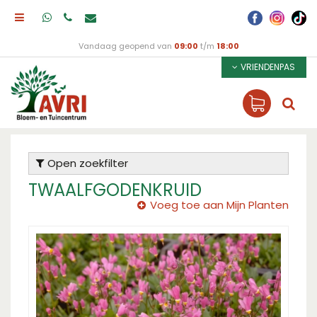
Vandaag geopend van
09:00
t/m
18:00
VRIENDENPAS
Open zoekfilter
TWAALFGODENKRUID
Voeg toe aan Mijn Planten