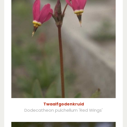
Twaalfgodenkruid
Dodecatheon pulchellum 'Red Wings'