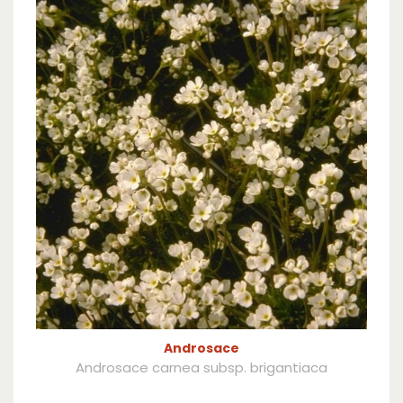
Androsace
Androsace carnea subsp. brigantiaca