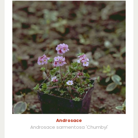
Androsace
Androsace sarmentosa 'Chumbyi'