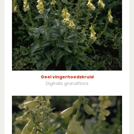
Geel vingerhoedskruid
Digitalis grandiflora