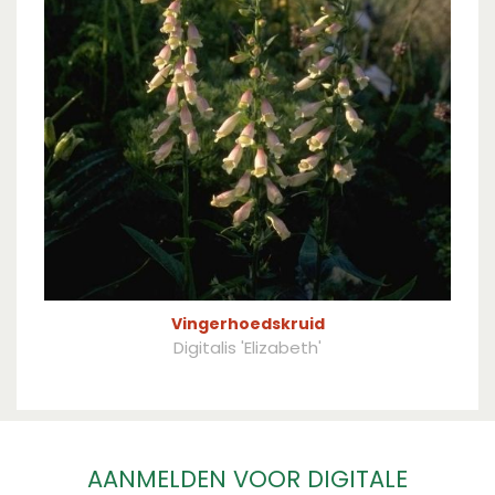
Vingerhoedskruid
Digitalis 'Elizabeth'
AANMELDEN VOOR DIGITALE