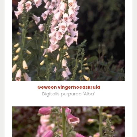
Gewoon vingerhoedskruid
Digitalis purpurea 'Alba'