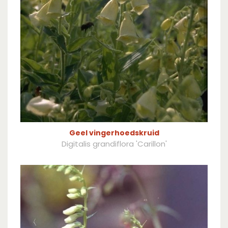
Geel vingerhoedskruid
Digitalis grandiflora 'Carillon'