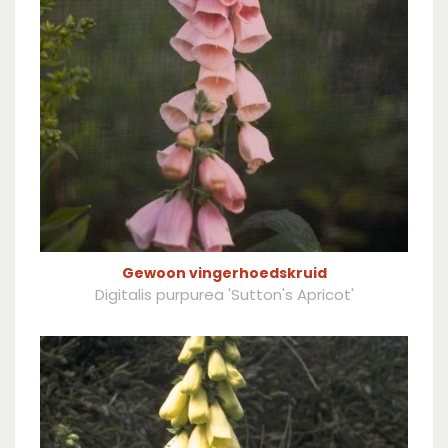
Gewoon vingerhoedskruid
Digitalis purpurea 'Sutton's Apricot'