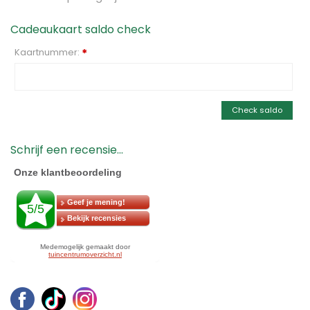
Cadeaukaart saldo check
Kaartnummer:
*
Check saldo
Schrijf een recensie...