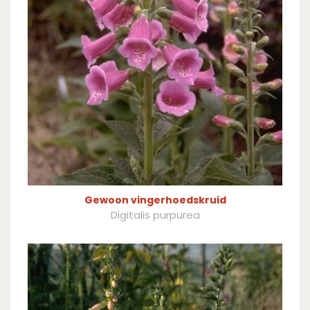
Gewoon vingerhoedskruid
Digitalis purpurea