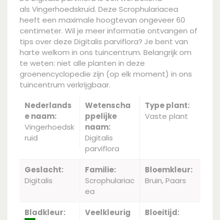
als Vingerhoedskruid. Deze Scrophulariacea
heeft een maximale hoogtevan ongeveer 60
centimeter. Wil je meer informatie ontvangen of
tips over deze Digitalis parviflora? Je bent van
harte welkom in ons tuincentrum. Belangrijk om
te weten: niet alle planten in deze
groenencyclopedie zijn (op elk moment) in ons
tuincentrum verkrijgbaar.
Nederlands
Wetenscha
Type plant:
e naam:
ppelijke
Vaste plant
Vingerhoedsk
naam:
ruid
Digitalis
parviflora
Geslacht:
Familie:
Bloemkleur:
Digitalis
Scrophulariac
Bruin, Paars
ea
Bladkleur:
Veelkleurig
Bloeitijd: