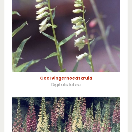
Geel vingerhoedskruid
Digitalis lutea