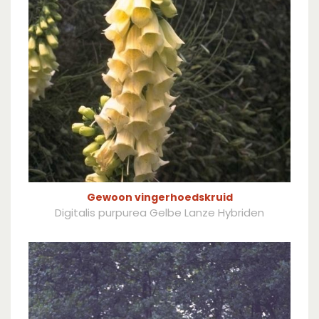
Gewoon vingerhoedskruid
Digitalis purpurea Gelbe Lanze Hybriden