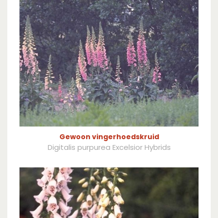
Gewoon vingerhoedskruid
Digitalis purpurea Excelsior Hybrids