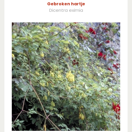
Gebroken hartje
Dicentra eximia