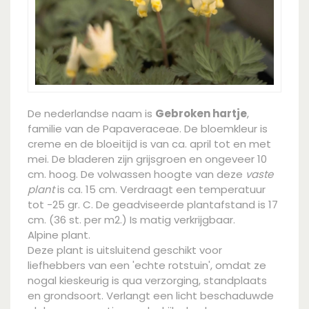
De nederlandse naam is
Gebroken hartje
,
familie van de Papaveraceae. De bloemkleur is
creme en de bloeitijd is van ca. april tot en met
mei. De bladeren zijn grijsgroen en ongeveer 10
cm. hoog. De volwassen hoogte van deze
vaste
plant
is ca. 15 cm. Verdraagt een temperatuur
tot -25 gr. C. De geadviseerde plantafstand is 17
cm. (36 st. per m2.) Is matig verkrijgbaar.
Alpine plant.
Deze plant is uitsluitend geschikt voor
liefhebbers van een 'echte rotstuin', omdat ze
nogal kieskeurig is qua verzorging, standplaats
en grondsoort. Verlangt een licht beschaduwde