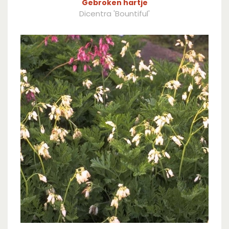
Gebroken hartje
Dicentra 'Bountiful'