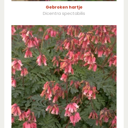
Gebroken hartje
Dicentra spectabilis