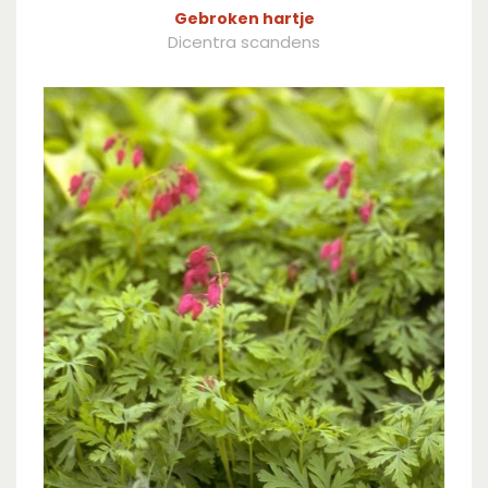
Gebroken hartje
Dicentra scandens