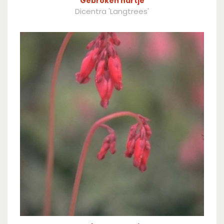
Gebroken hartje
Dicentra 'Langtrees'