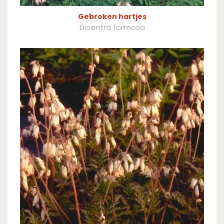
Gebroken hartjes
Dicentra formosa