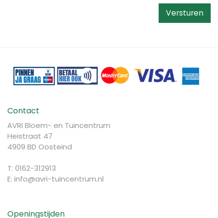
Contact
AVRI Bloem- en Tuincentrum
Heistraat 47
4909 BD Oosteind
T: 0162-312913
E:
info@avri-tuincentrum.nl
Openingstijden