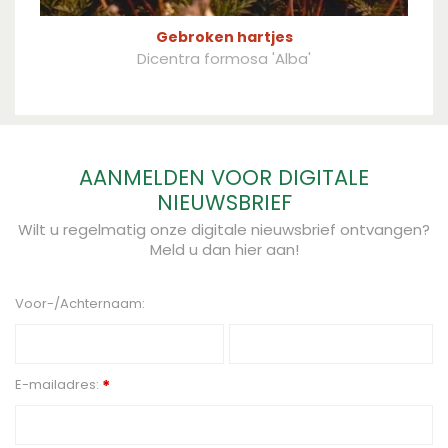
Gebroken hartjes
Dicentra formosa 'Alba'
AANMELDEN VOOR DIGITALE
NIEUWSBRIEF
Wilt u regelmatig onze digitale nieuwsbrief ontvangen?
Meld u dan hier aan!
Voor-/Achternaam:
E-mailadres:
*