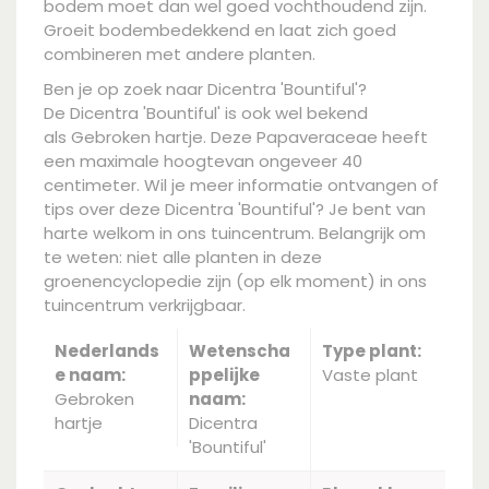
bodem moet dan wel goed vochthoudend zijn.
Groeit bodembedekkend en laat zich goed
combineren met andere planten.
Ben je op zoek naar Dicentra 'Bountiful'?
De Dicentra 'Bountiful' is ook wel bekend
als Gebroken hartje. Deze Papaveraceae heeft
een maximale hoogtevan ongeveer 40
centimeter. Wil je meer informatie ontvangen of
tips over deze Dicentra 'Bountiful'? Je bent van
harte welkom in ons tuincentrum. Belangrijk om
te weten: niet alle planten in deze
groenencyclopedie zijn (op elk moment) in ons
tuincentrum verkrijgbaar.
Nederlands
Wetenscha
Type plant:
e naam:
ppelijke
Vaste plant
Gebroken
naam:
hartje
Dicentra
'Bountiful'