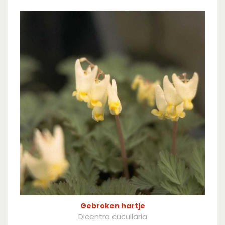
Gebroken hartje
Dicentra cucullaria