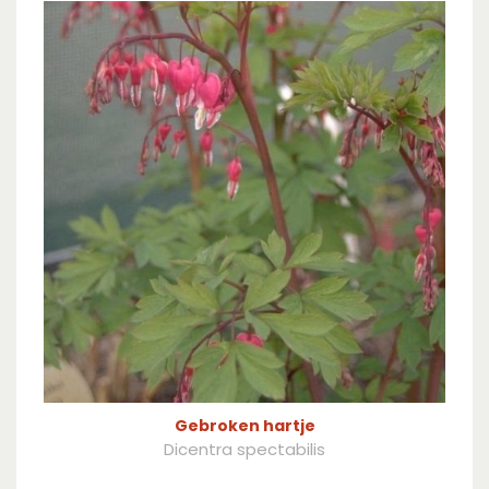
Gebroken hartje
Dicentra spectabilis