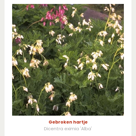
Gebroken hartje
Dicentra eximia 'Alba'