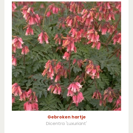
Gebroken hartje
Dicentra 'Luxuriant'