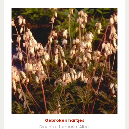
Gebroken hartjes
Dicentra formosa 'Alba'