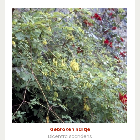
Gebroken hartje
Dicentra scandens