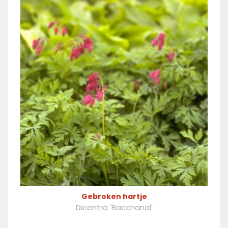
Gebroken hartje
Dicentra 'Bacchanal'