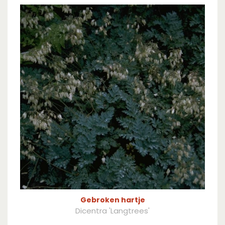
Gebroken hartje
Dicentra 'Langtrees'