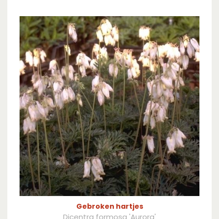
Gebroken hartjes
Dicentra formosa 'Aurora'