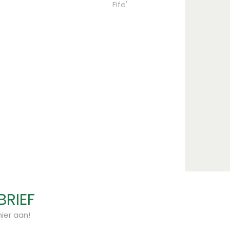
Fife'
BRIEF
ier aan!