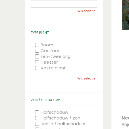
Wis selectie
TYPE PLANT:
Boom
Conifeer
Een-tweejarig
Heester
Vaste plant
Wis selectie
ZON / SCHADUW:
Halfschaduw
Halfschaduw / zon
Ne
Lichte / halfschaduw
Anj