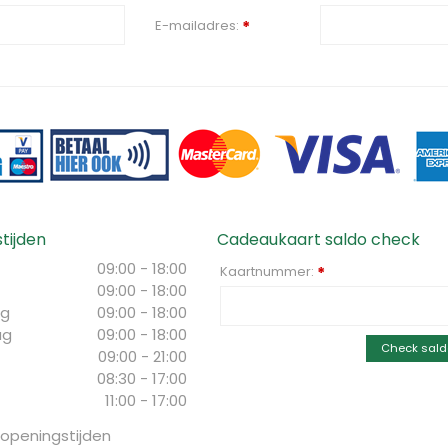
E-mailadres:
*
tijden
Cadeaukaart saldo check
09:00 - 18:00
Kaartnummer:
*
09:00 - 18:00
g
09:00 - 18:00
ag
09:00 - 18:00
Check sald
09:00 - 21:00
08:30 - 17:00
11:00 - 17:00
 openingstijden