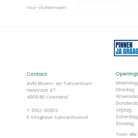
Voor-/Achternaam:
Openings
Contact
Maandag
AVRI Bloem- en Tuincentrum
Dinsdag
Heistraat 47
Woensda
4909 BD Oosteind
Donderd
Vrijdag
T: 0162-312913
Zaterdag
E:
info@avri-tuincentrum.nl
Zondag
Toon alle