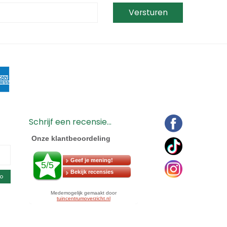
Schrijf een recensie...
o