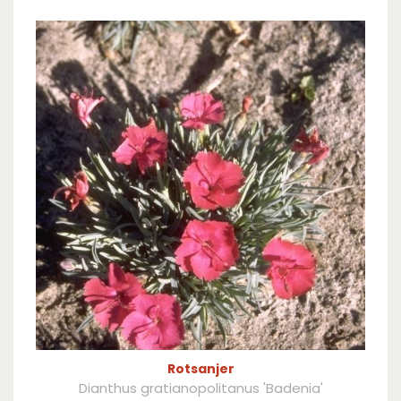
Rotsanjer
Dianthus gratianopolitanus 'Badenia'