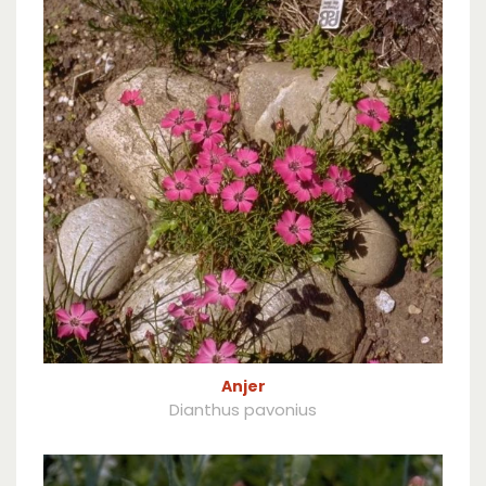
Anjer
Dianthus pavonius