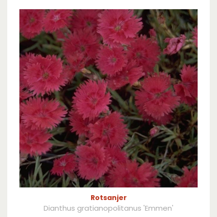
Rotsanjer
Dianthus gratianopolitanus 'Emmen'