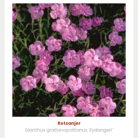
Rotsanjer
Dianthus gratianopolitanus 'Eydangeri'