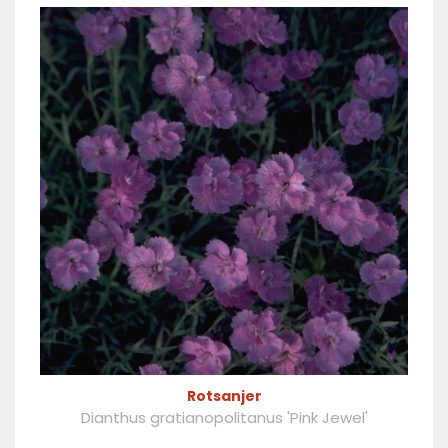
Rotsanjer
Dianthus gratianopolitanus 'Pink Jewel'