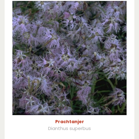
Prachtanjer
Dianthus superbus