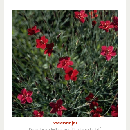
Steenanjer
Dianthus deltoides 'Flashing Light'