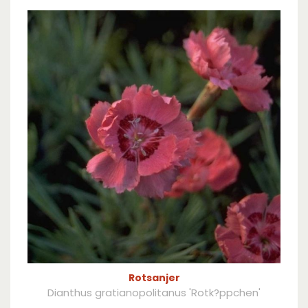
Rotsanjer
Dianthus gratianopolitanus 'Rotk?ppchen'