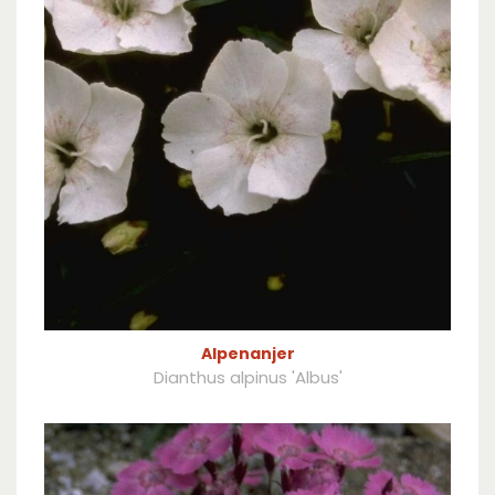
Alpenanjer
Dianthus alpinus 'Albus'