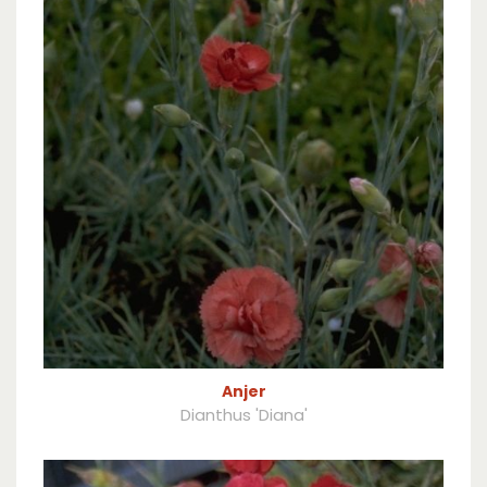
Anjer
Dianthus 'Diana'