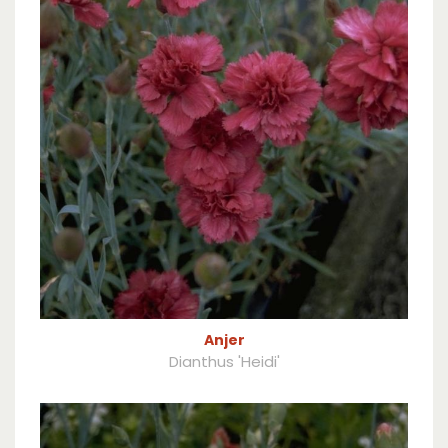
Anjer
Dianthus 'Heidi'