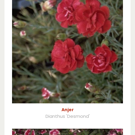
Anjer
Dianthus 'Desmond'