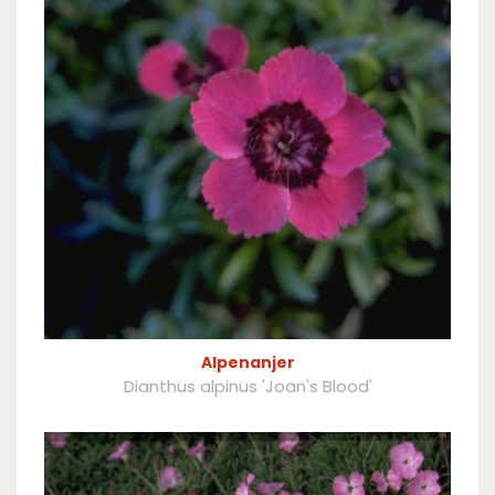
Alpenanjer
Dianthus alpinus 'Joan's Blood'