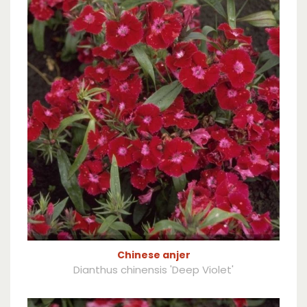
Chinese anjer
Dianthus chinensis 'Deep Violet'