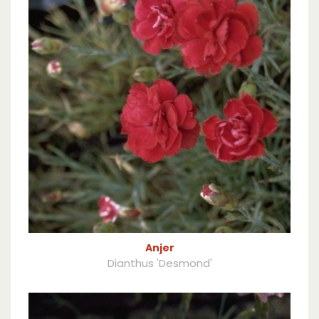
Anjer
Dianthus 'Desmond'