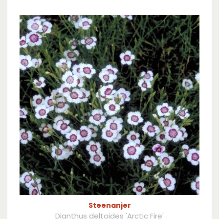
Steenanjer
Dianthus deltoides 'Arctic Fire'