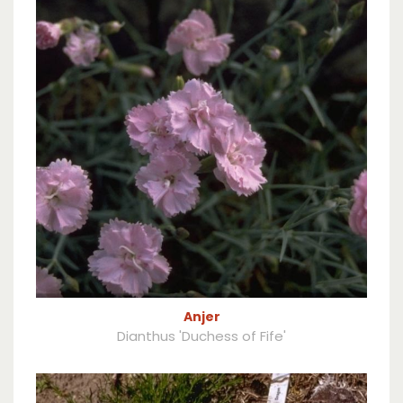
Anjer
Dianthus 'Duchess of Fife'