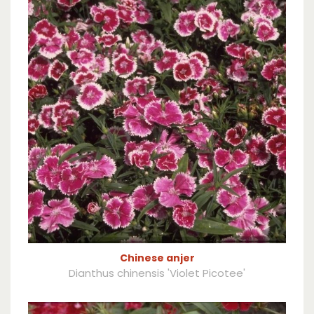
Chinese anjer
Dianthus chinensis 'Violet Picotee'