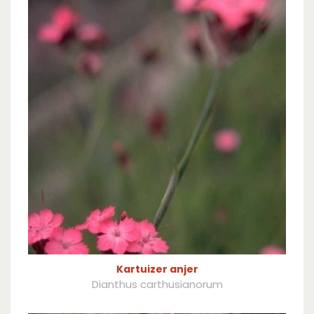
Kartuizer anjer
Dianthus carthusianorum