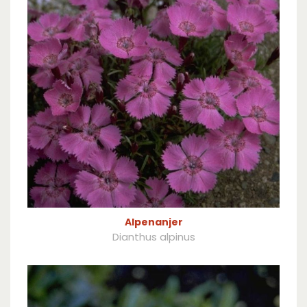
Alpenanjer
Dianthus alpinus