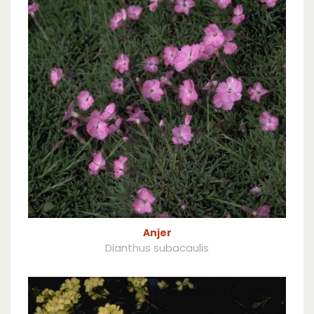
Anjer
Dianthus subacaulis