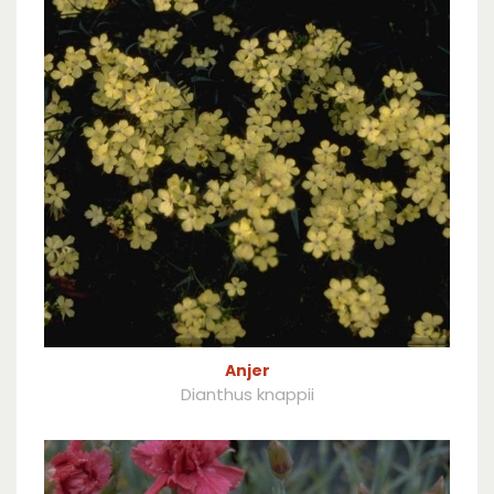
Anjer
Dianthus knappii