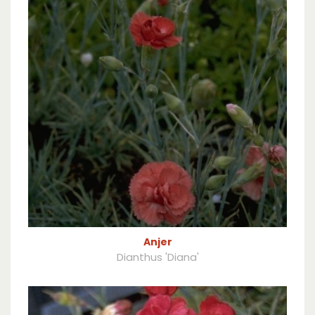
Anjer
Dianthus 'Diana'