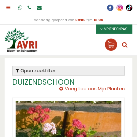
Vandaag geopend van
09:00
t/m
18:00
VRIENDENPAS
Open zoekfilter
DUIZENDSCHOON
Voeg toe aan Mijn Planten