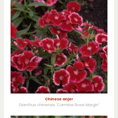
Chinese anjer
Dianthus chinensis 'Carmine Rose Margin'