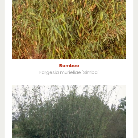
Bamboe
Fargesia murieliae 'Simba'