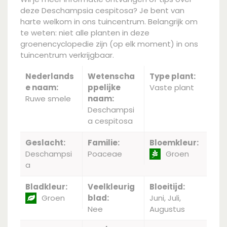
deze Deschampsia cespitosa? Je bent van
harte welkom in ons tuincentrum. Belangrijk om
te weten: niet alle planten in deze
groenencyclopedie zijn (op elk moment) in ons
tuincentrum verkrijgbaar.
Nederlands
Wetenscha
Type plant:
e naam:
ppelijke
Vaste plant
Ruwe smele
naam:
Deschampsi
a cespitosa
Geslacht:
Familie:
Bloemkleur:
Deschampsi
Poaceae
Groen
a
Bladkleur:
Veelkleurig
Bloeitijd:
Groen
blad:
Juni, Juli,
Nee
Augustus