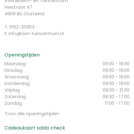
AVRI Bloem- en Tuincentrum
Heistraat 47
4909 BD Oosteind
T: 0162-312913
E:
info@avri-tuincentrum.nl
Openingstijden
Maandag
09:00 - 18:00
Dinsdag
09:00 - 18:00
Woensdag
09:00 - 18:00
Donderdag
09:00 - 18:00
Vrijdag
09:00 - 21:00
Zaterdag
08:30 - 17:00
Zondag
11:00 - 17:00
Toon alle openingstijden
Cadeaukaart saldo check