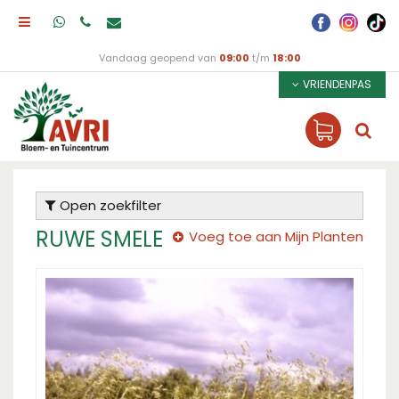
Vandaag geopend van
09:00
t/m
18:00
VRIENDENPAS
Open zoekfilter
RUWE SMELE
Voeg toe aan Mijn Planten