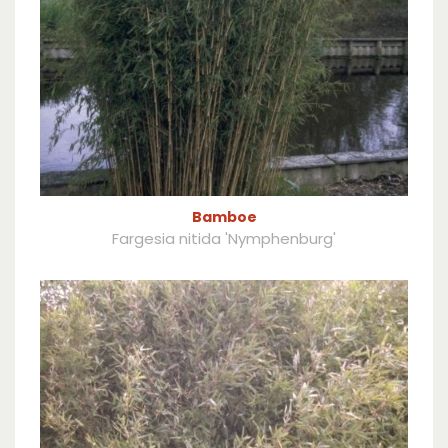
Bamboe
Fargesia nitida 'Nymphenburg'