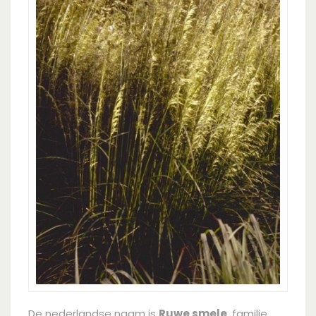
De nederlandse naam is
Ruwe smele
, familie