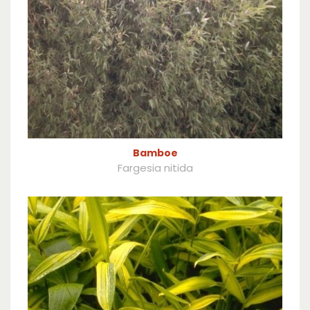
Bamboe
Fargesia nitida