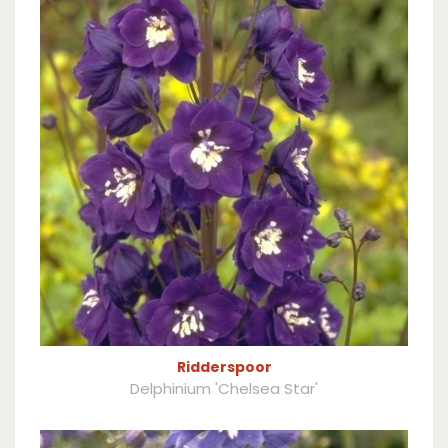
Ridderspoor
Delphinium 'Chelsea Star'