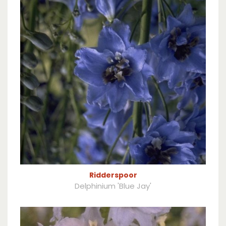
Ridderspoor
Delphinium 'Blue Jay'