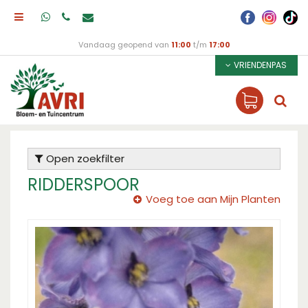
Vandaag geopend van
11:00
t/m
17:00
VRIENDENPAS
Open zoekfilter
RIDDERSPOOR
Voeg toe aan Mijn Planten