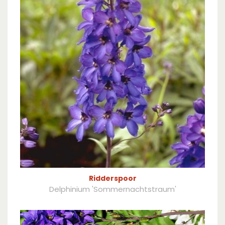
Ridderspoor
Delphinium 'Sommernachtstraum'