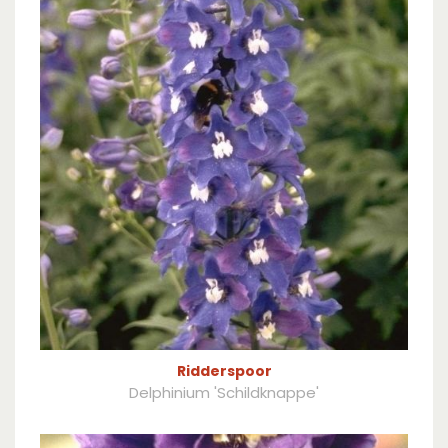
Ridderspoor
Delphinium 'Schildknappe'