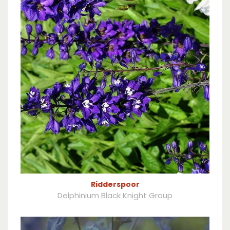
Ridderspoor
Delphinium Black Knight Group