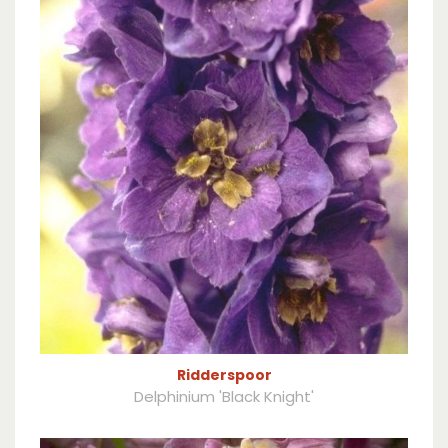
Ridderspoor
Delphinium 'Black Knight'