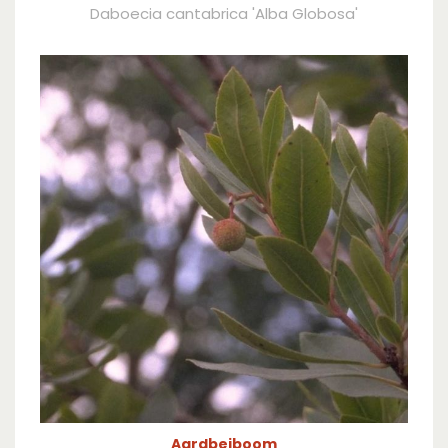
Daboecia cantabrica 'Alba Globosa'
Aardbeiboom