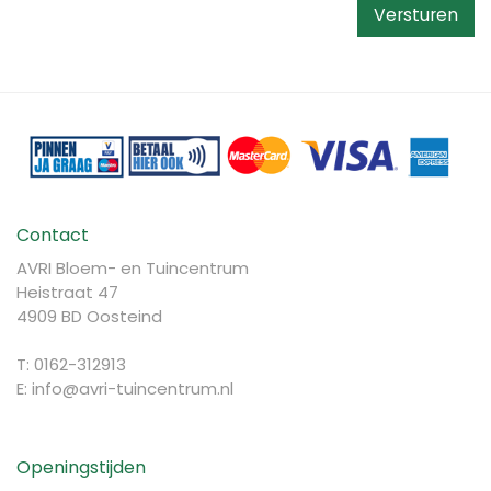
Contact
AVRI Bloem- en Tuincentrum
Heistraat 47
4909 BD Oosteind
T: 0162-312913
E:
info@avri-tuincentrum.nl
Openingstijden