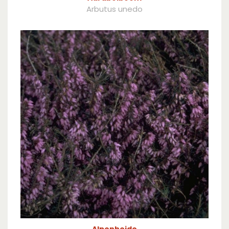
Arbutus unedo