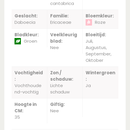
cantabrica
Geslacht:
Familie:
Bloemkleur:
Daboecia
Ericaceae
Roze
Bladkleur:
Veelkleurig
Bloeitijd:
Groen
blad:
Juli,
Nee
Augustus,
September,
Oktober
Vochtigheid
Zon /
Wintergroen
:
schaduw:
:
Vochthoude
Lichte
Ja
nd-vochtig
schaduw
Hoogte in
Giftig:
CM:
Nee
35