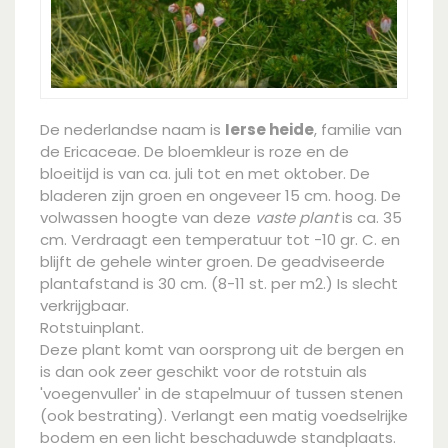
De nederlandse naam is
Ierse heide
, familie van
de Ericaceae. De bloemkleur is roze en de
bloeitijd is van ca. juli tot en met oktober. De
bladeren zijn groen en ongeveer 15 cm. hoog. De
volwassen hoogte van deze
vaste plant
is ca. 35
cm. Verdraagt een temperatuur tot -10 gr. C. en
blijft de gehele winter groen. De geadviseerde
plantafstand is 30 cm. (8-11 st. per m2.) Is slecht
verkrijgbaar.
Rotstuinplant.
Deze plant komt van oorsprong uit de bergen en
is dan ook zeer geschikt voor de rotstuin als
'voegenvuller' in de stapelmuur of tussen stenen
(ook bestrating). Verlangt een matig voedselrijke
bodem en een licht beschaduwde standplaats.