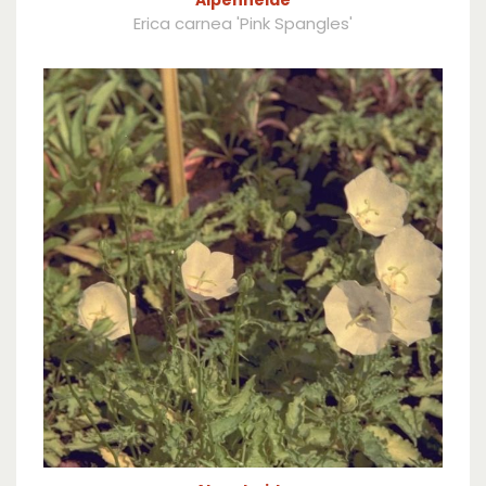
Alpenheide
Erica carnea 'Pink Spangles'