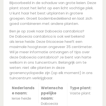
Bijvoorbeeld in de schaduw van grote keien. Deze
plant staat het liefst op een licht vochtige plek.
U kunt haar het best uitplanten in grotere
groepen. Groeit bodembedekkend en laat zich
goed combineren met andere planten.
Ben je op zoek naar Daboecia cantabrica?
De Daboecia cantabrica is ook wel bekend
als Ierse heide. Deze Ericaceae heeft een
maximale hoogtevan ongeveer 35 centimeter.
Wil je meer informatie ontvangen of tips over
deze Daboecia cantabrica? Je bent van harte
welkom in ons tuincentrum. Belangrijk om te
weten: niet alle planten in deze
groenencyclopedie zijn (op elk moment) in ons
tuincentrum verkrijgbaar.
Nederlands
Wetenscha
Type plant:
e naam:
ppelijke
Vaste plant
Ierse heide
naam:
Daboecia