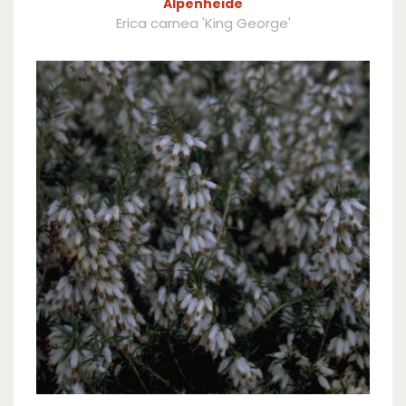
Alpenheide
Erica carnea 'King George'