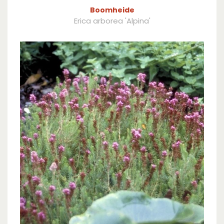
Boomheide
Erica arborea 'Alpina'