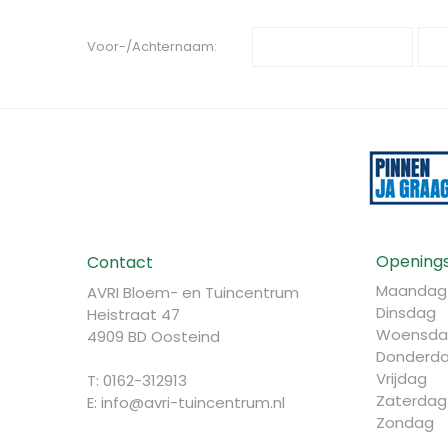
Voor-/Achternaam:
Openings
Contact
Maandag
AVRI Bloem- en Tuincentrum
Dinsdag
Heistraat 47
Woensda
4909 BD Oosteind
Donderd
Vrijdag
T: 0162-312913
Zaterdag
E:
info@avri-tuincentrum.nl
Zondag