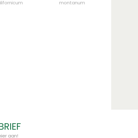
lifornicum
montanum
BRIEF
ier aan!