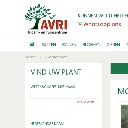
KUNNEN WIJ U HELPE
Whatsapp ons!
BUITEN
BINNEN
BLOEMEN
DIEREN
Home
>
Plantengids
VIND UW PLANT
WETENSCHAPPELIJKE NAAM:
MO
Wis selectie
NEDERLANDSE NAAM: