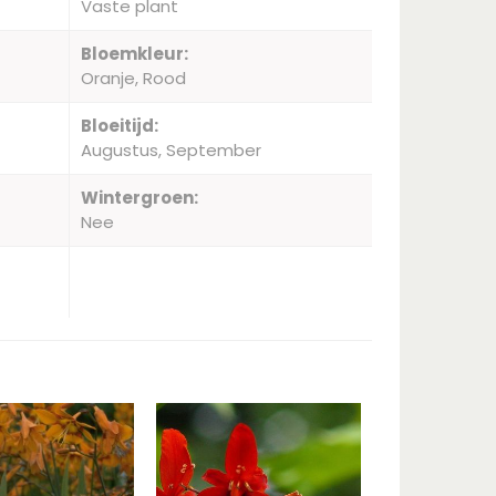
Vaste plant
Bloemkleur:
Oranje, Rood
Bloeitijd:
Augustus, September
Wintergroen:
Nee