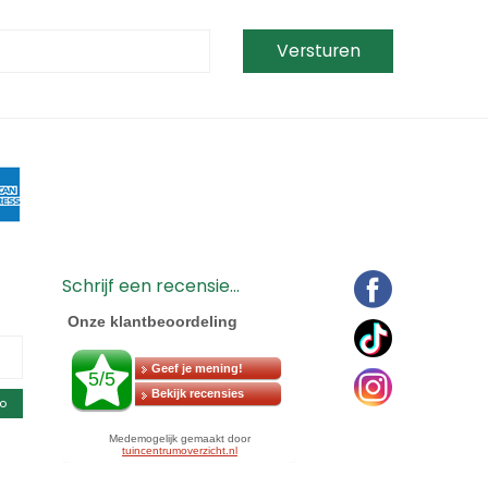
Schrijf een recensie...
o