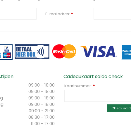
E-mailadres:
*
tijden
Cadeaukaart saldo check
09:00 - 18:00
Kaartnummer:
*
09:00 - 18:00
g
09:00 - 18:00
ag
09:00 - 18:00
Check sald
09:00 - 21:00
08:30 - 17:00
11:00 - 17:00