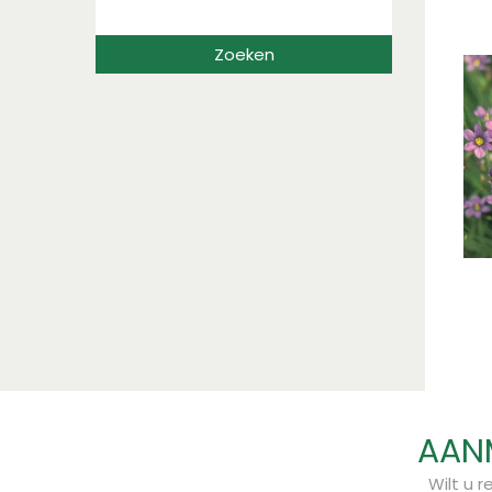
AANM
Wilt u 