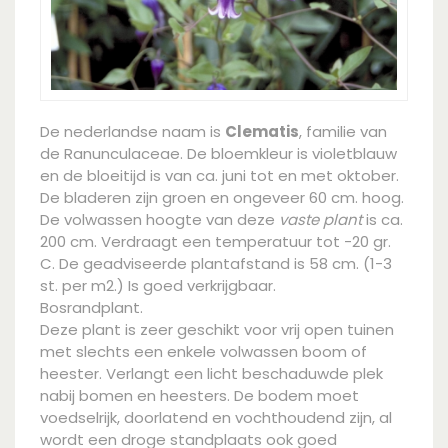
De nederlandse naam is
Clematis
, familie van
de Ranunculaceae. De bloemkleur is violetblauw
en de bloeitijd is van ca. juni tot en met oktober.
De bladeren zijn groen en ongeveer 60 cm. hoog.
De volwassen hoogte van deze
vaste plant
is ca.
200 cm. Verdraagt een temperatuur tot -20 gr.
C. De geadviseerde plantafstand is 58 cm. (1-3
st. per m2.) Is goed verkrijgbaar.
Bosrandplant.
Deze plant is zeer geschikt voor vrij open tuinen
met slechts een enkele volwassen boom of
heester. Verlangt een licht beschaduwde plek
nabij bomen en heesters. De bodem moet
voedselrijk, doorlatend en vochthoudend zijn, al
wordt een droge standplaats ook goed