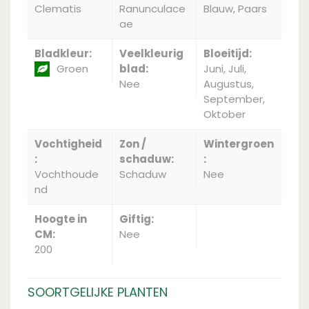
Clematis
Ranunculace
Blauw, Paars
ae
Bladkleur:
Veelkleurig
Bloeitijd:
Groen
blad:
Juni, Juli,
Nee
Augustus,
September,
Oktober
Vochtigheid
Zon /
Wintergroen
:
schaduw:
:
Vochthoude
Schaduw
Nee
nd
Hoogte in
Giftig:
CM:
Nee
200
SOORTGELIJKE PLANTEN