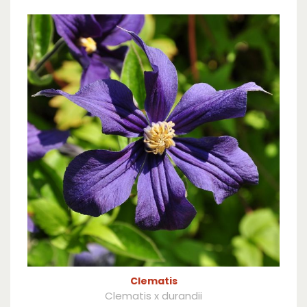
Clematis
Clematis x durandii