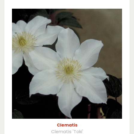
Clematis
Clematis 'Toki'