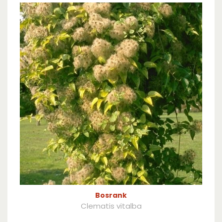
Bosrank
Clematis vitalba