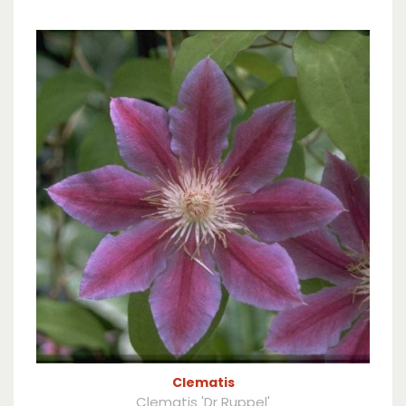
Clematis
Clematis 'Dr Ruppel'