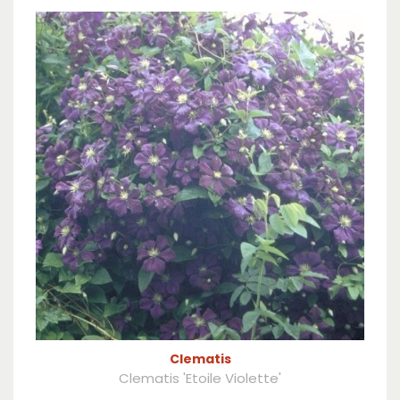
Clematis
Clematis 'Etoile Violette'