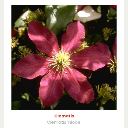
Clematis
Clematis 'Niobe'