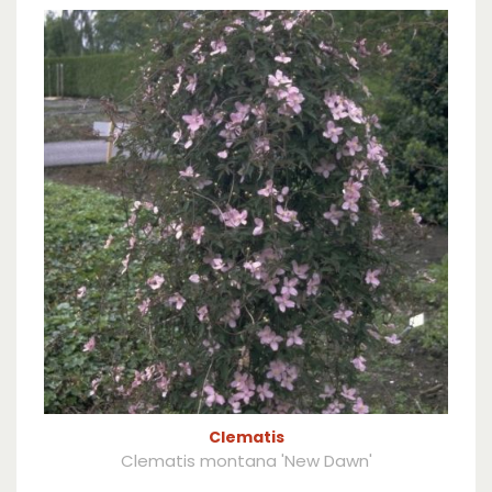
Clematis
Clematis montana 'New Dawn'