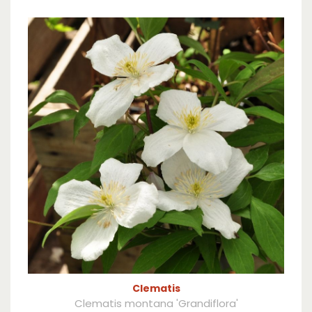
Clematis
Clematis montana 'Grandiflora'