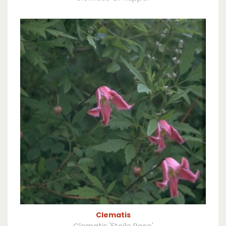
Clematis
Clematis 'Etoile Rose'