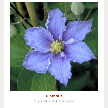
Clematis
Clematis 'Will Goodwin