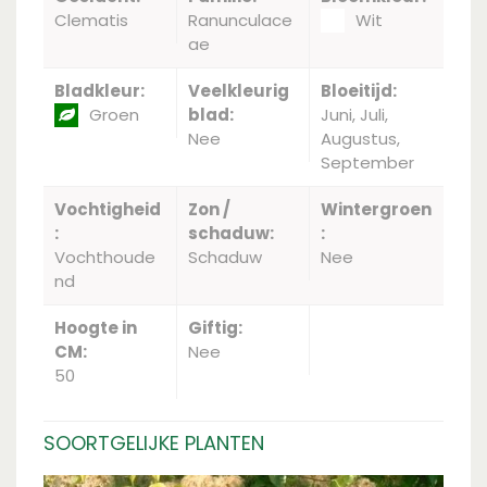
Clematis
Ranunculace
Wit
ae
Bladkleur:
Veelkleurig
Bloeitijd:
Groen
blad:
Juni, Juli,
Nee
Augustus,
September
Vochtigheid
Zon /
Wintergroen
:
schaduw:
:
Vochthoude
Schaduw
Nee
nd
Hoogte in
Giftig:
CM:
Nee
50
SOORTGELIJKE PLANTEN