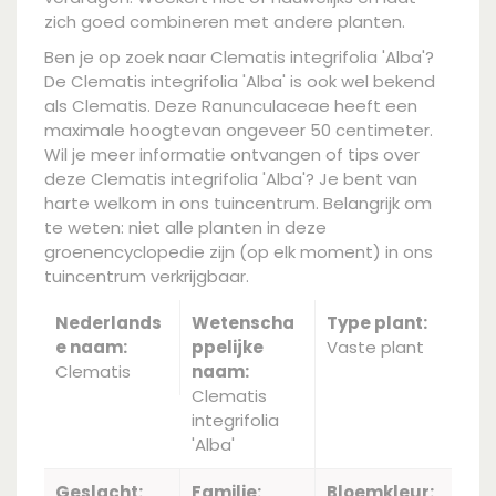
zich goed combineren met andere planten.
Ben je op zoek naar Clematis integrifolia 'Alba'?
De Clematis integrifolia 'Alba' is ook wel bekend
als Clematis. Deze Ranunculaceae heeft een
maximale hoogtevan ongeveer 50 centimeter.
Wil je meer informatie ontvangen of tips over
deze Clematis integrifolia 'Alba'? Je bent van
harte welkom in ons tuincentrum. Belangrijk om
te weten: niet alle planten in deze
groenencyclopedie zijn (op elk moment) in ons
tuincentrum verkrijgbaar.
Nederlands
Wetenscha
Type plant:
e naam:
ppelijke
Vaste plant
Clematis
naam:
Clematis
integrifolia
'Alba'
Geslacht:
Familie:
Bloemkleur: