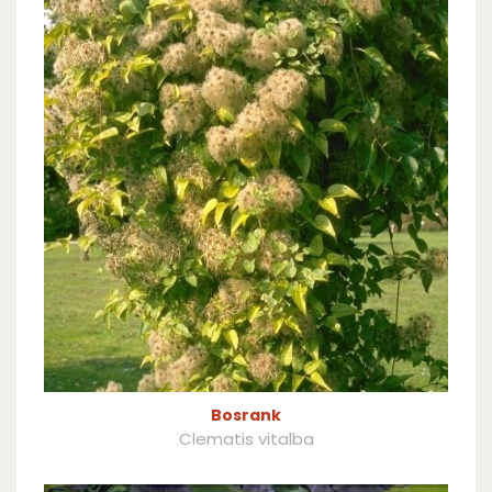
Bosrank
Clematis vitalba