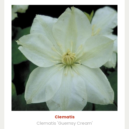
Clematis
Clematis 'Guernsy Cream'