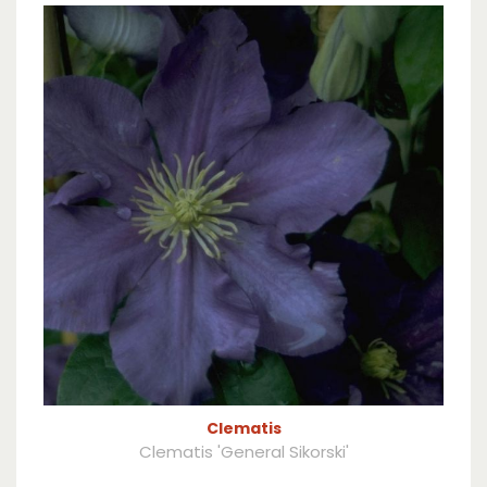
Clematis
Clematis 'General Sikorski'