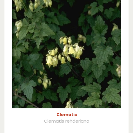
Clematis
Clematis rehderiana