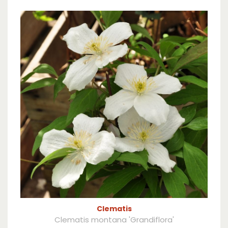
Clematis
Clematis montana 'Grandiflora'