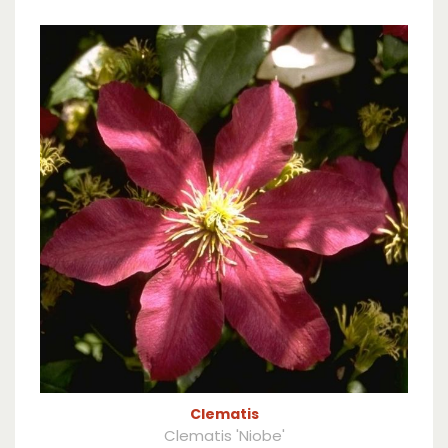
Clematis
Clematis 'Niobe'