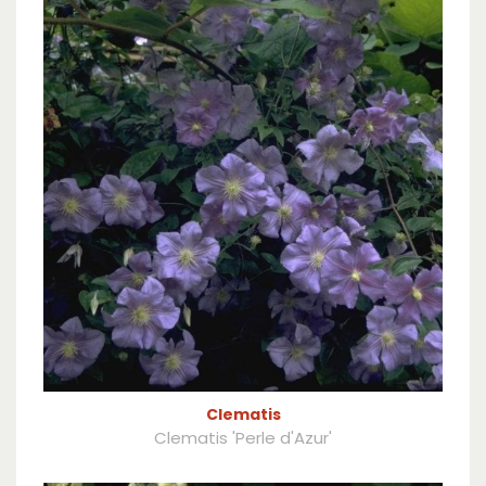
Clematis
Clematis 'Perle d'Azur'