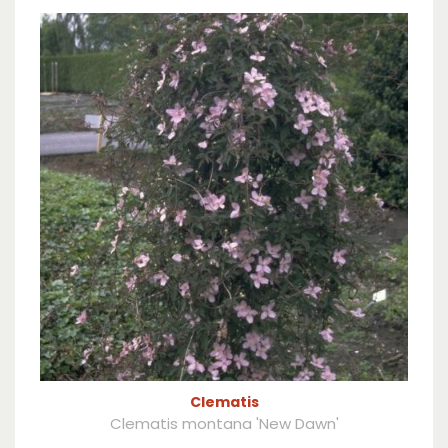
Clematis
Clematis montana 'New Dawn'