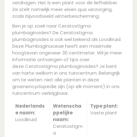
verdragen. Het is een plant voor de liefhebber.
Ze stelt namelijk meer eisen qua verzorging,
zoals bijvoorbeeld winterbescherming.
Ben je op zoek naar Ceratostigma
plumbaginoides? De Ceratostigma
plumbaginoides is ook wel bekend als Loodkruid.
Deze Plumbaginaceae heeft een maximale
hoogtevan ongeveer 30 centimeter. Wil je meer
informatie ontvangen of tips over
deze Ceratostigma plumbaginoides? Je bent
van harte welkom in ons tuincentrum. Belangrijk
om te weten: niet alle planten in deze
groenencyclopedie zijn (op elk moment) in ons
tuincentrum verkrijgbaar.
Nederlands
Wetenscha
Type plant:
e naam:
ppelijke
Vaste plant
Loodkruid
naam:
Ceratostigm
a