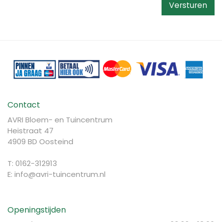
Contact
AVRI Bloem- en Tuincentrum
Heistraat 47
4909 BD Oosteind
T: 0162-312913
E:
info@avri-tuincentrum.nl
Openingstijden