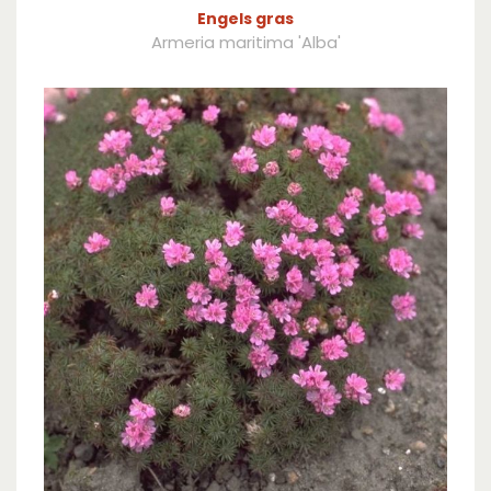
Engels gras
Armeria maritima 'Alba'