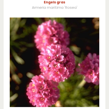
Engels gras
Armeria maritima 'Rosea'