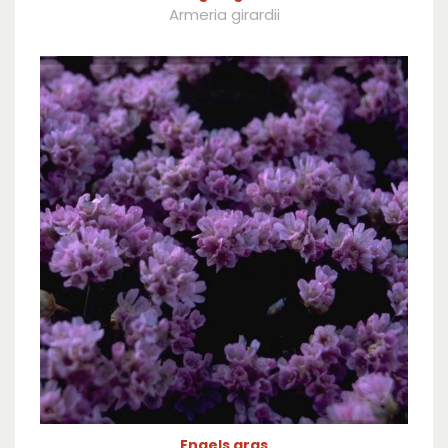
Armeria girardii
Engels gras