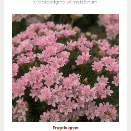
Ceratostigma willmottianum
Engels gras