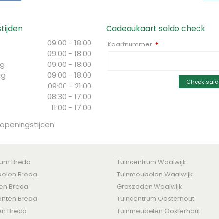
tijden
Cadeaukaart saldo check
09:00 - 18:00
Kaartnummer:
*
09:00 - 18:00
g
09:00 - 18:00
ag
09:00 - 18:00
Check sald
09:00 - 21:00
08:30 - 17:00
11:00 - 17:00
 openingstijden
rum Breda
Tuincentrum Waalwijk
elen Breda
Tuinmeubelen Waalwijk
ten Breda
Graszoden Waalwijk
nten Breda
Tuincentrum Oosterhout
en Breda
Tuinmeubelen Oosterhout