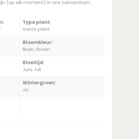
ijn (op elk moment) in ons tuincentrum
m:
Type plant:
'
Vaste plant
Bloemkleur:
Bruin, Groen
Bloeitijd:
Juni, Juli
Wintergroen:
Ja