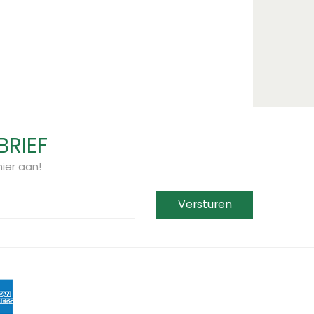
BRIEF
ier aan!