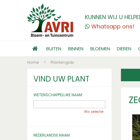
KUNNEN WIJ U HELPE
Whatsapp ons!
BUITEN
BINNEN
BLOEMEN
DIEREN
Home
>
Plantengids
VIND UW PLANT
WETENSCHAPPELIJKE NAAM:
Z
Wis selectie
NEDERLANDSE NAAM: