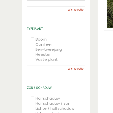
Wis selectie
TYPE PLANT:
Boom
Conifeer
Een-tweejarig
Heester
Vaste plant
Wis selectie
ZON / SCHADUW:
Halfschaduw
Halfschaduw / zon
Lichte / halfschaduw