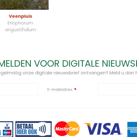
Veenpluis
Eriophorum
angustifolium
ELDEN VOOR DIGITALE NIEUWS
regelmatig onze digitale nieuwsbrief ontvangen? Meld u dan h
E-mailadres:
*