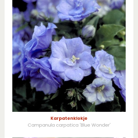
Karpatenklokje
Campanula carpatica 'Blue Wonder'