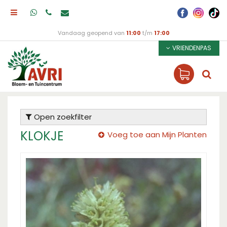
Vandaag geopend van
11:00
t/m
17:00
VRIENDENPAS
Open zoekfilter
KLOKJE
Voeg toe aan Mijn Planten