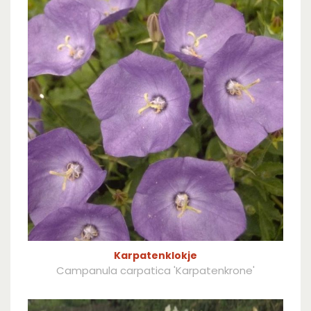
Karpatenklokje
Campanula carpatica 'Karpatenkrone'