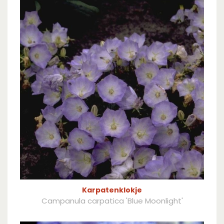
Karpatenklokje
Campanula carpatica 'Blue Moonlight'