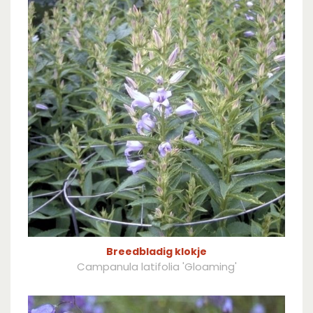
Breedbladig klokje
Campanula latifolia 'Gloaming'