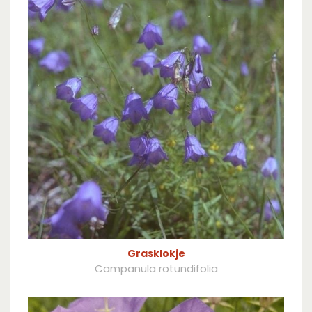
Grasklokje
Campanula rotundifolia