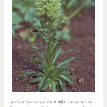
De nederlandse naam is
Klokje
, familie van de