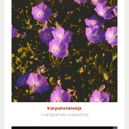
Karpatenklokje
Campanula carpatica