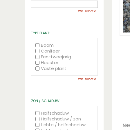
Wis selectie
TYPE PLANT:
Boom
Conifeer
Een-tweejarig
Heester
Vaste plant
Wis selectie
ZON / SCHADUW:
Halfschaduw
Halfschaduw / zon
Lichte / halfschaduw
Ne