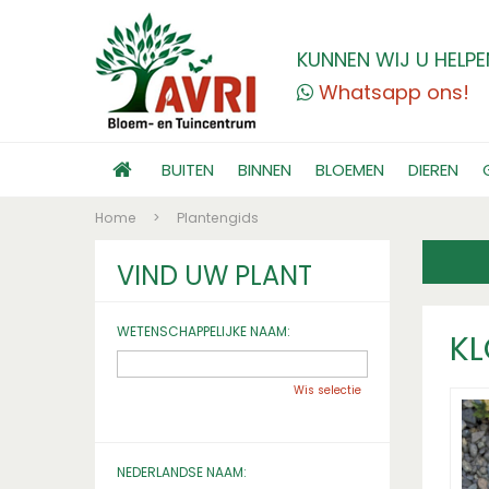
KUNNEN WIJ U HELPE
Whatsapp ons!
BUITEN
BINNEN
BLOEMEN
DIEREN
Home
>
Plantengids
VIND UW PLANT
WETENSCHAPPELIJKE NAAM:
KL
Wis selectie
NEDERLANDSE NAAM: