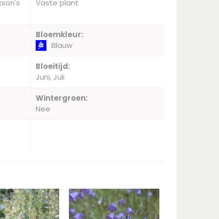
kson's
Vaste plant
Bloemkleur:
Blauw
Bloeitijd:
Juni, Juli
Wintergroen:
Nee