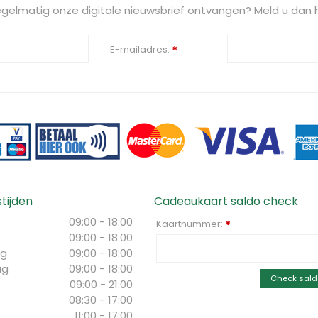
regelmatig onze digitale nieuwsbrief ontvangen? Meld u dan h
E-mailadres:
*
tijden
Cadeaukaart saldo check
09:00 - 18:00
Kaartnummer:
*
09:00 - 18:00
g
09:00 - 18:00
ag
09:00 - 18:00
Check sald
09:00 - 21:00
08:30 - 17:00
11:00 - 17:00