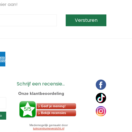
ier aan!
Schrijf een recensie...
o