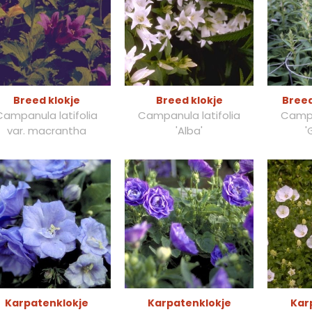
Breed klokje
Breed klokje
Breed
Campanula latifolia
Campanula latifolia
Campa
var. macrantha
'Alba'
'
Karpatenklokje
Karpatenklokje
Kar