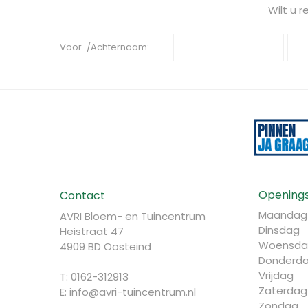
Wilt u 
Voor-/Achternaam:
Openings
Contact
Maandag
AVRI Bloem- en Tuincentrum
Dinsdag
Heistraat 47
Woensda
4909 BD Oosteind
Donderd
Vrijdag
T: 0162-312913
Zaterdag
E:
info@avri-tuincentrum.nl
Zondag