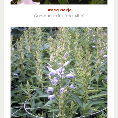
Breed klokje
Campanula latifolia 'Alba'