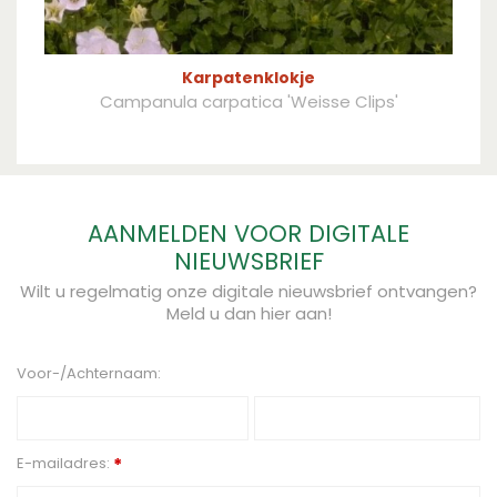
Karpatenklokje
Campanula carpatica 'Weisse Clips'
AANMELDEN VOOR DIGITALE
NIEUWSBRIEF
Wilt u regelmatig onze digitale nieuwsbrief ontvangen?
Meld u dan hier aan!
Voor-/Achternaam:
E-mailadres:
*