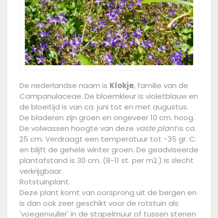
De nederlandse naam is
Klokje
, familie van de
Campanulaceae. De bloemkleur is violetblauw en
de bloeitijd is van ca. juni tot en met augustus.
De bladeren zijn groen en ongeveer 10 cm. hoog.
De volwassen hoogte van deze
vaste plant
is ca.
25 cm. Verdraagt een temperatuur tot -35 gr. C.
en blijft de gehele winter groen. De geadviseerde
plantafstand is 30 cm. (8-11 st. per m2.) Is slecht
verkrijgbaar.
Rotstuinplant.
Deze plant komt van oorsprong uit de bergen en
is dan ook zeer geschikt voor de rotstuin als
'voegenvuller' in de stapelmuur of tussen stenen