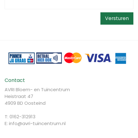
Contact
AVRI Bloem- en Tuincentrum
Heistraat 47
4909 BD Oosteind
T: 0162-312913
E:
info@avri-tuincentrum.nl