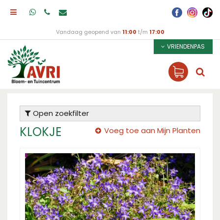
Vandaag geopend van
11:00
t/m
17:00
VRIENDENPAS
Open zoekfilter
KLOKJE
Voeg toe aan Mijn Planten