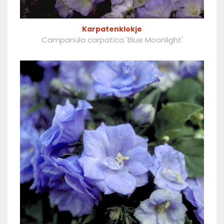
Karpatenklokje
Campanula carpatica 'Blue Moonlight'