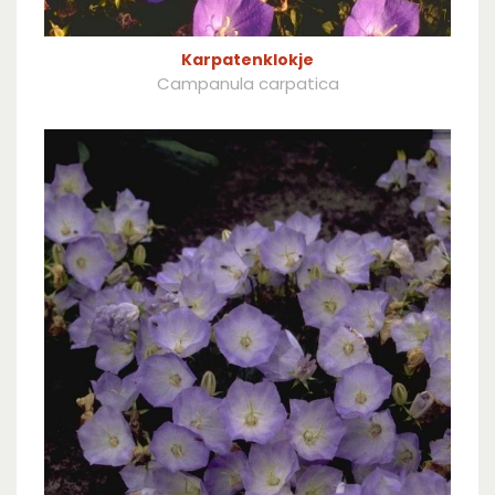
Karpatenklokje
Campanula carpatica