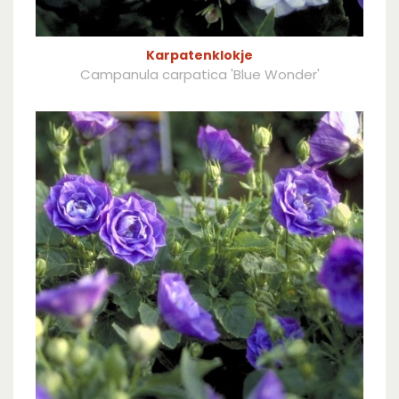
Karpatenklokje
Campanula carpatica 'Blue Wonder'