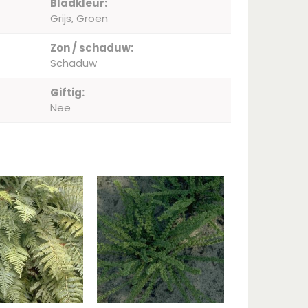
Bladkleur:
Grijs, Groen
Zon / schaduw:
Schaduw
Giftig:
Nee