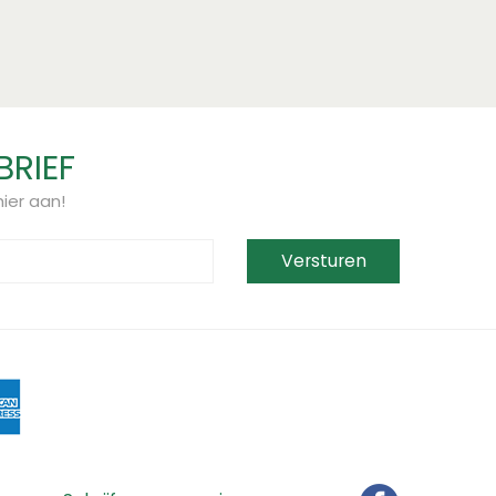
BRIEF
ier aan!