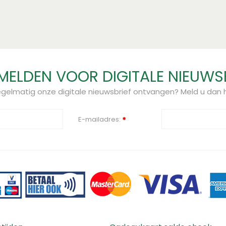
ELDEN VOOR DIGITALE NIEUWS
regelmatig onze digitale nieuwsbrief ontvangen? Meld u dan h
E-mailadres:
*