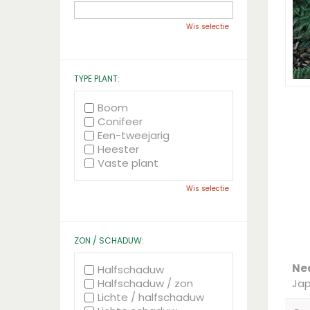
Wis selectie
TYPE PLANT:
Boom
Conifeer
Een-tweejarig
Heester
Vaste plant
Wis selectie
ZON / SCHADUW:
Ne
Halfschaduw
Halfschaduw / zon
Ja
Lichte / halfschaduw