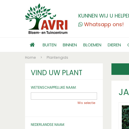
KUNNEN WIJ U HELPE
Whatsapp ons!
BUITEN
BINNEN
BLOEMEN
DIEREN
Home
>
Plantengids
VIND UW PLANT
WETENSCHAPPELIJKE NAAM:
J
Wis selectie
NEDERLANDSE NAAM: